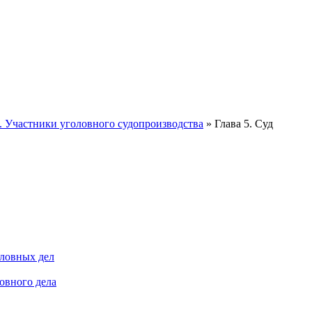
I. Участники уголовного судопроизводства
»
Глава 5. Суд
оловных дел
овного дела