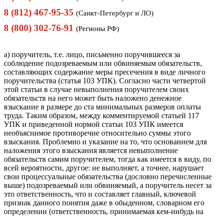
8 (812) 467-95-35
(Санкт-Петербург и ЛО)
8 (800) 302-76-91
(Регионы РФ)
а) поручитель, т.е. лицо, письменно поручившееся за
соблюдение подозреваемым или обвиняемым обязательств,
составляющих содержание меры пресечения в виде личного
поручительства (статья 103 УПК). Согласно части четвертой
этой статьи в случае невыполнения поручителем своих
обязательств на него может быть наложено денежное
взыскание в размере до ста минимальных размеров оплаты
труда. Таким образом, между комментируемой статьей 117
УПК и приведенной нормой статьи 103 УПК имеется
необъяснимое противоречие относительно суммы этого
взыскания. Проблемно и указание на то, что основанием для
наложения этого взыскания является невыполнение
обязательств самим поручителем, тогда как имеется в виду, по
всей вероятности, другое: не выполняет, а точнее, нарушает
свои процессуальные обязательства (дословно перечисленные
выше) подозреваемый или обвиняемый, а поручитель несет за
это ответственность, что и составляет главный, ключевой
признак данного понятия даже в обыденном, словарном его
определении (ответственность, принимаемая кем-нибудь на