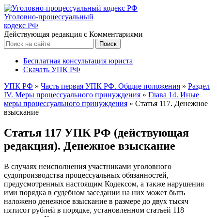
Уголовно-процессуальный
кодекс РФ
Действующая редакция с Комментариями
Бесплатная консультация юриста
Скачать УПК РФ
УПК РФ
»
Часть первая УПК РФ. Общие положения
»
Раздел
IV. Меры процессуального принуждения
»
Глава 14. Иные
меры процессуального принуждения
»
Статья 117. Денежное
взыскание
Статья 117 УПК РФ (действующая
редакция). Денежное взыскание
В случаях неисполнения участниками уголовного
судопроизводства процессуальных обязанностей,
предусмотренных настоящим Кодексом, а также нарушения
ими порядка в судебном заседании на них может быть
наложено денежное взыскание в размере до двух тысяч
пятисот рублей в порядке, установленном статьей 118