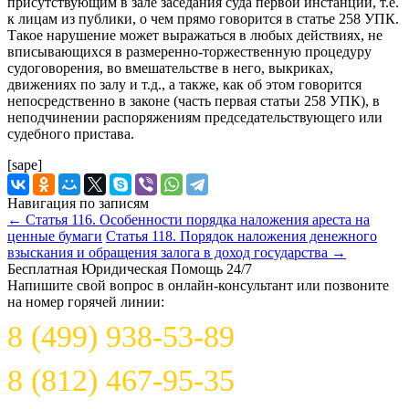
присутствующим в зале заседания суда первой инстанции, т.е.
к лицам из публики, о чем прямо говорится в статье 258 УПК.
Такое нарушение может выражаться в любых действиях, не
вписывающихся в размеренно-торжественную процедуру
судоговорения, во вмешательстве в него, выкриках,
движениях по залу и т.д., а также, как об этом говорится
непосредственно в законе (часть первая статьи 258 УПК), в
неподчинении распоряжениям председательствующего или
судебного пристава.
[sape]
Навигация по записям
←
Статья 116. Особенности порядка наложения ареста на
ценные бумаги
Статья 118. Порядок наложения денежного
взыскания и обращения залога в доход государства
→
Бесплатная Юридическая Помощь 24/7
Напишите свой вопрос в онлайн-консультант или позвоните
на номер горячей линии:
8 (499) 938-53-89
8 (812) 467-95-35