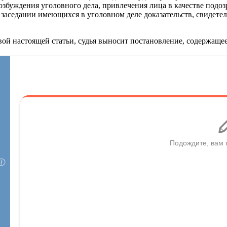
озбуждения уголовного дела, привлечения лица в качестве подо
заседании имеющихся в уголовном деле доказательств, свидетел
рвой настоящей статьи, судья выносит постановление, содержащ