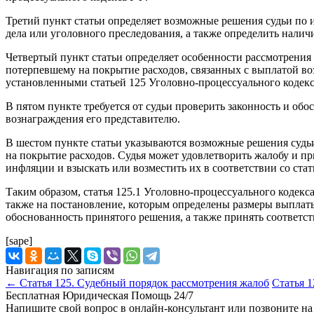
Третий пункт статьи определяет возможные решения судьи по 
дела или уголовного преследования, а также определить налич
Четвертый пункт статьи определяет особенности рассмотрения
потерпевшему на покрытие расходов, связанных с выплатой воз
установленными статьей 125 Уголовно-процессуального кодекс
В пятом пункте требуется от судьи проверить законность и об
вознаграждения его представителю.
В шестом пункте статьи указываются возможные решения судь
на покрытие расходов. Судья может удовлетворить жалобу и п
инфляции и взыскать или возместить их в соответствии со ста
Таким образом, статья 125.1 Уголовно-процессуального кодек
также на постановление, которым определены размеры выплаты
обоснованность принятого решения, а также принять соответс
[sape]
Навигация по записям
←
Статья 125. Судебный порядок рассмотрения жалоб
Статья 
Бесплатная Юридическая Помощь 24/7
Напишите свой вопрос в онлайн-консультант или позвоните на