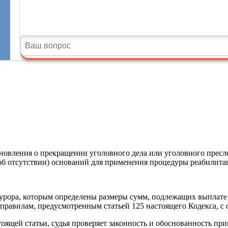
новления о прекращении уголовного дела или уголовного пресле
 (об отсутствии) оснований для применения процедуры реабилита
окурора, которым определены размеры сумм, подлежащих выплате
 правилам, предусмотренным статьей 125 настоящего Кодекса, с
тоящей статьи, судья проверяет законность и обоснованность пр