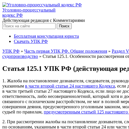
Уголовно-процессуальный
кодекс РФ
Действующая редакция с Комментариями
Бесплатная консультация юриста
Скачать УПК РФ
УПК РФ
»
Часть первая УПК РФ. Общие положения
»
Раздел V
судопроизводство
»
Статья 125.1. Особенности рассмотрения о
Статья 125.1 УПК РФ (действующая ред
1. Жалоба на постановление дознавателя, следователя, руково
указанным
в части второй статьи 24 настоящего Кодекса
, если
в части третьей статьи 27 настоящего Кодекса, если лицо не д
ответственность, либо несовершеннолетний, который хотя и дос
связанного с психическим расстройством, не мог в полной мер
совершения деяния, предусмотренного уголовным законом, мож
судьей по правилам,
предусмотренным статьей 125 настоящего
2. При рассмотрении жалобы на постановление дознавателя, сл
по основаниям, указанным в части второй статьи 24 или части 