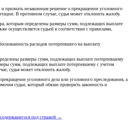
у и признать незаконным решение о прекращении уголовного
тации. В противном случае, судья может отклонить жалобу.
рора, которым определены размеры сумм, подлежащих выплате
же осуществляется судьей в соответствии с правилами,
обоснованность расходов потерпевшего на выплату
определены размеры сумм, подлежащих выплате потерпевшему
азмеры сумм, подлежащих выплате потерпевшему с учетом
чае, судья может отклонить жалобу.
прекращение уголовного дела или уголовного преследования, а
мочия судьи, который обязан проверить законность и
 содержащегося под стражей
→