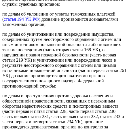
службы судебных приставов;
по делам об уклонении от уплаты таможенных платежей
(
статья 194 УК РФ
) дознание производится дознавателями
таможенных органов;
по делам об уничтожении или повреждении имущества,
совершенных путем неосторожного обращения с огнем или
иным источником повышенной опасности либо повлекших
тяжкие последствия (часть вторая статьи 168 УК), о
нарушении правил пожарной безопасности (часть первая
статьи 219 УК) и уничтожении или повреждении лесов в
результате неосторожного обращения с огнем или иными
источниками повышенной опасности (часть первая статьи 261
УК) дознание производится дознавателями органов
государственного пожарного надзора Федеральной
противопожарной службы;
по делам о преступлениях против здоровья населения и
общественной нравственности, связанных с незаконным
оборотом наркотических средств и психотропных веществ
(части первая и пятая статьи 228, часть первая статьи 230,
часть первая статьи 231, часть первая статьи 232, статья 233 и
части первая и четвертая статьи 234 УК), дознание
производится дознавателями органов по контролю за