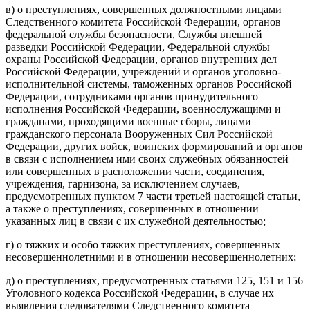
в) о преступлениях, совершенных должностными лицами
Следственного комитета Российской Федерации, органов
федеральной службы безопасности, Службы внешней
разведки Российской Федерации, Федеральной службы
охраны Российской Федерации, органов внутренних дел
Российской Федерации, учреждений и органов уголовно-
исполнительной системы, таможенных органов Российской
Федерации, сотрудниками органов принудительного
исполнения Российской Федерации, военнослужащими и
гражданами, проходящими военные сборы, лицами
гражданского персонала Вооруженных Сил Российской
Федерации, других войск, воинских формирований и органов
в связи с исполнением ими своих служебных обязанностей
или совершенных в расположении части, соединения,
учреждения, гарнизона, за исключением случаев,
предусмотренных пунктом 7 части третьей настоящей статьи,
а также о преступлениях, совершенных в отношении
указанных лиц в связи с их служебной деятельностью;
г) о тяжких и особо тяжких преступлениях, совершенных
несовершеннолетними и в отношении несовершеннолетних;
д) о преступлениях, предусмотренных статьями 125, 151 и 156
Уголовного кодекса Российской Федерации, в случае их
выявления следователями Следственного комитета