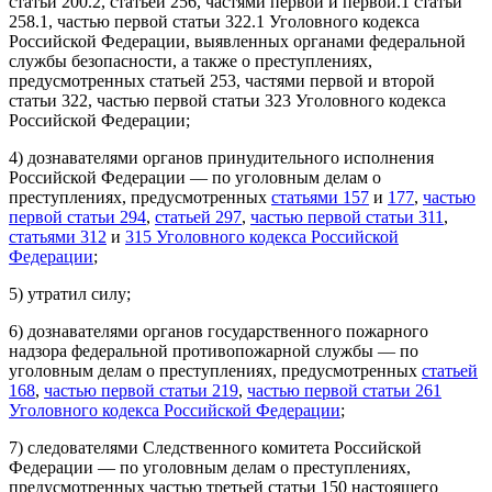
статьи 200.2, статьей 256, частями первой и первой.1 статьи
258.1, частью первой статьи 322.1 Уголовного кодекса
Российской Федерации, выявленных органами федеральной
службы безопасности, а также о преступлениях,
предусмотренных статьей 253, частями первой и второй
статьи 322, частью первой статьи 323 Уголовного кодекса
Российской Федерации;
4) дознавателями органов принудительного исполнения
Российской Федерации — по уголовным делам о
преступлениях, предусмотренных
статьями 157
и
177
,
частью
первой статьи 294
,
статьей 297
,
частью первой статьи 311
,
статьями 312
и
315 Уголовного кодекса Российской
Федерации
;
5) утратил силу;
6) дознавателями органов государственного пожарного
надзора федеральной противопожарной службы — по
уголовным делам о преступлениях, предусмотренных
статьей
168
,
частью первой статьи 219
,
частью первой статьи 261
Уголовного кодекса Российской Федерации
;
7) следователями Следственного комитета Российской
Федерации — по уголовным делам о преступлениях,
предусмотренных частью третьей статьи 150 настоящего