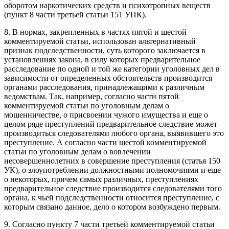
оборотом наркотических средств и психотропных веществ
(пункт 8 части третьей статьи 151 УПК).
8. В нормах, закрепленных в частях пятой и шестой
комментируемой статьи, использован альтернативный
признак подследственности, суть которого заключается в
установлениях закона, в силу которых предварительное
расследование по одной и той же категории уголовных дел в
зависимости от определенных обстоятельств производится
органами расследования, принадлежащими к различным
ведомствам. Так, например, согласно части пятой
комментируемой статьи по уголовным делам о
мошенничестве, о присвоении чужого имущества и еще о
целом ряде преступлений предварительное следствие может
производиться следователями любого органа, выявившего это
преступление. А согласно части шестой комментируемой
статьи по уголовным делам о вовлечении
несовершеннолетних в совершение преступления (статья 150
УК), о злоупотреблении должностными полномочиями и еще
о некоторых, причем самых различных, преступлениях
предварительное следствие производится следователями того
органа, к чьей подследственности относится преступление, с
которым связано данное, дело о котором возбуждено первым.
9. Согласно пункту 7 части третьей комментируемой статьи