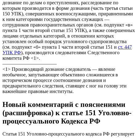
дознание по делам о преступлениях, расследование по
которым производится в форме дознания (часть третья статьи
150 УПК), совершенных военнослужащими, приравненными
к ним категориями государственных служащих —
сотрудников правоохранительных органов (см. подпункт «в»
пункта 1 части второй статьи 151 УПК), а также совершенных
лицами отдельных категорий, в отношении которых
установлен особый порядок уголовного судопроизводства
(см. подпункт «б» пункта 1 части второй статьи 151 и
ст. 447
УПК РФ
), производится следователями Следственного
комитета РФ <1>.
———————————
<1> Производящий дознание следователь — явление
необычное, запутывающее объективно сложившееся в
историческом процессе соотношение дознания и
предварительного следствия, ставящее с ног на голову эти
важнейшие правовые институты.
Новый комментарий с пояснениями
(расшифровка) к статье 151 Уголовно-
процессуального Кодекса РФ
Статья 151 Уголовно-процессуального кодекса РФ регулирует