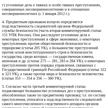
г) уголовные дела о тяжких и особо тяжких преступлениях,
совершенных несовершеннолетними и в отношении
несовершеннолетних (с 1 января 2012 г.).
4. Предметным признаком всецело определяется
подследственность следователей органов Федеральной
службы безопасности (часть вторая комментируемой статьи
151 УПК России). Они расследуют уголовные дела о
некоторых преступлениях в сфере экономики, о некоторых
преступлениях против общественной безопасности и
терроризме (статья 205 УК), о большинстве преступлений
против основ конституционного строя и безопасности
государства, среди которых — государственная измена,
шпионаж и др. (статьи 275 — 281, 283 и 284 УК); о некоторых
преступлениях против порядка управления, связанных с
Государственной границей Российской Федерации (статьи 322
и 323 УК), а также против мира и безопасности человечества
(статьи 353 — 354 и 356 — 360 УК).
5. Согласно части третьей комментируемой статьи
подавляющее большинство уголовных дел о преступлениях,
обособленных также по предметному признаку, т.е. по составу
преступления, относятся к подследственности следователей
самого многочисленного следственного аппарата органов