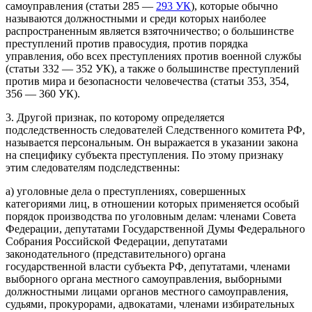
самоуправления (статьи 285 —
293 УК
), которые обычно
называются должностными и среди которых наиболее
распространенным является взяточничество; о большинстве
преступлений против правосудия, против порядка
управления, обо всех преступлениях против военной службы
(статьи 332 — 352 УК), а также о большинстве преступлений
против мира и безопасности человечества (статьи 353, 354,
356 — 360 УК).
3. Другой признак, по которому определяется
подследственность следователей Следственного комитета РФ,
называется персональным. Он выражается в указании закона
на специфику субъекта преступления. По этому признаку
этим следователям подследственны:
а) уголовные дела о преступлениях, совершенных
категориями лиц, в отношении которых применяется особый
порядок производства по уголовным делам: членами Совета
Федерации, депутатами Государственной Думы Федерального
Собрания Российской Федерации, депутатами
законодательного (представительного) органа
государственной власти субъекта РФ, депутатами, членами
выборного органа местного самоуправления, выборными
должностными лицами органов местного самоуправления,
судьями, прокурорами, адвокатами, членами избирательных