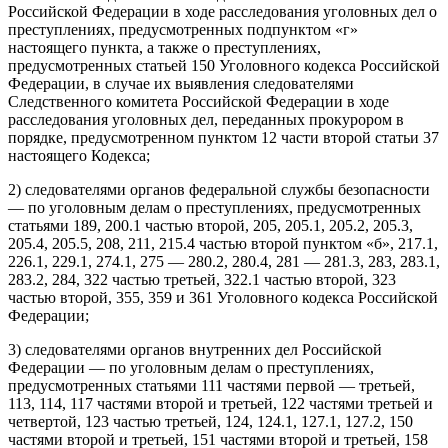
Российской Федерации в ходе расследования уголовных дел о
преступлениях, предусмотренных подпунктом «г»
настоящего пункта, а также о преступлениях,
предусмотренных статьей 150 Уголовного кодекса Российской
Федерации, в случае их выявления следователями
Следственного комитета Российской Федерации в ходе
расследования уголовных дел, переданных прокурором в
порядке, предусмотренном пунктом 12 части второй статьи 37
настоящего Кодекса;
2) следователями органов федеральной службы безопасности
— по уголовным делам о преступлениях, предусмотренных
статьями 189, 200.1 частью второй, 205, 205.1, 205.2, 205.3,
205.4, 205.5, 208, 211, 215.4 частью второй пунктом «б», 217.1,
226.1, 229.1, 274.1, 275 — 280.2, 280.4, 281 — 281.3, 283, 283.1,
283.2, 284, 322 частью третьей, 322.1 частью второй, 323
частью второй, 355, 359 и 361 Уголовного кодекса Российской
Федерации;
3) следователями органов внутренних дел Российской
Федерации — по уголовным делам о преступлениях,
предусмотренных статьями 111 частями первой — третьей,
113, 114, 117 частями второй и третьей, 122 частями третьей и
четвертой, 123 частью третьей, 124, 124.1, 127.1, 127.2, 150
частями второй и третьей, 151 частями второй и третьей, 158