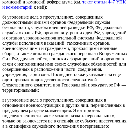
комиссий и комиссий референдума (см.
текст статьи 447 УПК
и комментарий
к ней);
б) уголовные дела о преступлениях, совершенных
должностными лицами органов Федеральной службы
безопасности, Службы внешней разведки РФ, Федеральной
службы охраны РФ, органов внутренних дел РФ, учреждений
и органов уголовно-исполнительной системы Федеральной
службы исполнения наказаний, таможенных органов,
военнослужащими и гражданами, проходящими военные
сборы, а также лицами гражданского персонала Вооруженных
Сил РФ, других войск, воинских формирований и органов в
связи с исполнением ими своих служебных обязанностей или
совершенных в расположении части, соединения,
учреждения, гарнизона. Последнее также указывает на еще
один признак подследственности следователей
Следственного комитета при Генеральной прокуратуре РФ —
территориальный;
в) уголовные дела о преступлениях, совершенных в
отношении военнослужащих и других лиц, перечисленных в
предыдущем разделе комментария. Этот признак
подследственности также можно назвать персональным,
только он заключается не в специфике субъекта преступления,
а в специфике служебного положения потерпевшего;