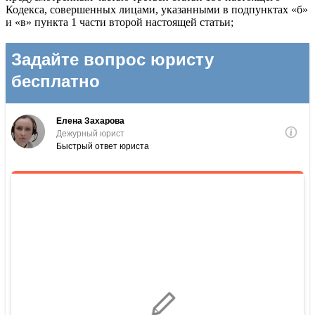
Кодекса, совершенных лицами, указанными в подпунктах «б»
и «в» пункта 1 части второй настоящей статьи;