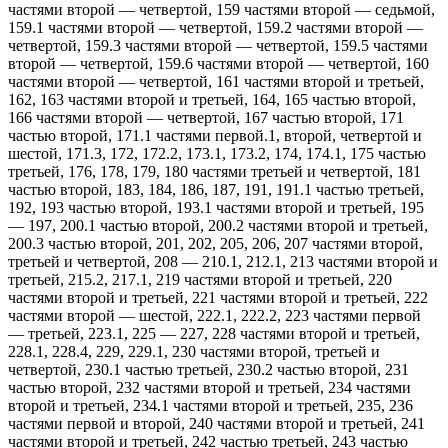
частями второй — четвертой, 159 частями второй — седьмой,
159.1 частями второй — четвертой, 159.2 частями второй —
четвертой, 159.3 частями второй — четвертой, 159.5 частями
второй — четвертой, 159.6 частями второй — четвертой, 160
частями второй — четвертой, 161 частями второй и третьей,
162, 163 частями второй и третьей, 164, 165 частью второй,
166 частями второй — четвертой, 167 частью второй, 171
частью второй, 171.1 частями первой.1, второй, четвертой и
шестой, 171.3, 172, 172.2, 173.1, 173.2, 174, 174.1, 175 частью
третьей, 176, 178, 179, 180 частями третьей и четвертой, 181
частью второй, 183, 184, 186, 187, 191, 191.1 частью третьей,
192, 193 частью второй, 193.1 частями второй и третьей, 195
— 197, 200.1 частью второй, 200.2 частями второй и третьей,
200.3 частью второй, 201, 202, 205, 206, 207 частями второй,
третьей и четвертой, 208 — 210.1, 212.1, 213 частями второй и
третьей, 215.2, 217.1, 219 частями второй и третьей, 220
частями второй и третьей, 221 частями второй и третьей, 222
частями второй — шестой, 222.1, 222.2, 223 частями первой
— третьей, 223.1, 225 — 227, 228 частями второй и третьей,
228.1, 228.4, 229, 229.1, 230 частями второй, третьей и
четвертой, 230.1 частью третьей, 230.2 частью второй, 231
частью второй, 232 частями второй и третьей, 234 частями
второй и третьей, 234.1 частями второй и третьей, 235, 236
частями первой и второй, 240 частями второй и третьей, 241
частями второй и третьей, 242 частью третьей, 243 частью