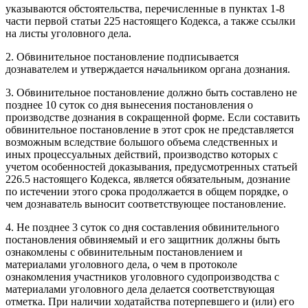
указываются обстоятельства, перечисленные в пунктах 1-8
части первой статьи 225 настоящего Кодекса, а также ссылки
на листы уголовного дела.
2. Обвинительное постановление подписывается
дознавателем и утверждается начальником органа дознания.
3. Обвинительное постановление должно быть составлено не
позднее 10 суток со дня вынесения постановления о
производстве дознания в сокращенной форме. Если составить
обвинительное постановление в этот срок не представляется
возможным вследствие большого объема следственных и
иных процессуальных действий, производство которых с
учетом особенностей доказывания, предусмотренных статьей
226.5 настоящего Кодекса, является обязательным, дознание
по истечении этого срока продолжается в общем порядке, о
чем дознаватель выносит соответствующее постановление.
4. Не позднее 3 суток со дня составления обвинительного
постановления обвиняемый и его защитник должны быть
ознакомлены с обвинительным постановлением и
материалами уголовного дела, о чем в протоколе
ознакомления участников уголовного судопроизводства с
материалами уголовного дела делается соответствующая
отметка. При наличии ходатайства потерпевшего и (или) его