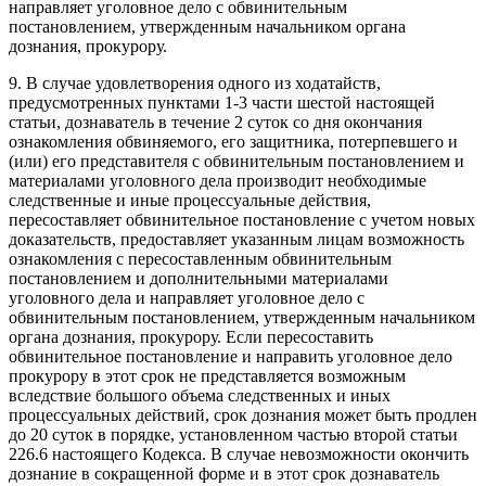
направляет уголовное дело с обвинительным
постановлением, утвержденным начальником органа
дознания, прокурору.
9. В случае удовлетворения одного из ходатайств,
предусмотренных пунктами 1-3 части шестой настоящей
статьи, дознаватель в течение 2 суток со дня окончания
ознакомления обвиняемого, его защитника, потерпевшего и
(или) его представителя с обвинительным постановлением и
материалами уголовного дела производит необходимые
следственные и иные процессуальные действия,
пересоставляет обвинительное постановление с учетом новых
доказательств, предоставляет указанным лицам возможность
ознакомления с пересоставленным обвинительным
постановлением и дополнительными материалами
уголовного дела и направляет уголовное дело с
обвинительным постановлением, утвержденным начальником
органа дознания, прокурору. Если пересоставить
обвинительное постановление и направить уголовное дело
прокурору в этот срок не представляется возможным
вследствие большого объема следственных и иных
процессуальных действий, срок дознания может быть продлен
до 20 суток в порядке, установленном частью второй статьи
226.6 настоящего Кодекса. В случае невозможности окончить
дознание в сокращенной форме и в этот срок дознаватель