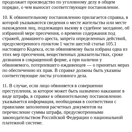
продолжает производство по уголовному делу в общем
порядке, о чем выносит соответствующее постановление.
10. К обвинительному постановлению прилагается справка, в
которой указываются сведения о месте жительства или месте
нахождения лиц, подлежащих вызову в судебное заседание, об
избранной мере пресечения, о времени содержания под
стражей, домашнего ареста, запрета определенных действий,
предусмотренного пунктом 1 части шестой статьи 105.1
настоящего Кодекса, если обвиняемому была избрана одна из
этих мер пресечения, вещественных доказательствах, сроке
дознания в сокращенной форме, а при наличии у
обвиняемого, потерпевшего иждивенцев — о принятых мерах
по обеспечению их прав. В справке должны быть указаны
соответствующие листы уголовного дела.
11. В случае, если лицо обвиняется в совершении
преступления, за которое может быть назначено наказание в
виде штрафа, в справке к обвинительному постановлению
указывается информация, необходимая в соответствии с
правилами заполнения расчетных документов на
перечисление суммы штрафа, предусмотренными
законодательством Российской Федерации о национальной
платежной системе.