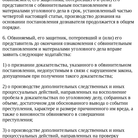
представителя с обвинительным постановлением и
материалами уголовного дела в срок, установленный частью
четвертой настоящей статьи, производство дознания на
основании постановления дознавателя продолжается в общем
порядке.
6. Обвиняемый, его защитник, потерпевший и (или) его
представитель до окончания ознакомления с обвинительным
постановлением и материалами уголовного дела вправе
заявить следующие ходатайства:
1) о признании доказательства, указанного в обвинительном
постановлении, недопустимым в связи с нарушением закона,
допущенным при получении такого доказательства;
2) о производстве дополнительных следственных и иных
процессуальных действий, направленных на восполнение
пробела в доказательствах по уголовному делу, собранных в
объеме, достаточном для обоснованного вывода о событии
преступления, характере и размере причиненного им вреда, а
также о виновности обвиняемого в совершении
преступления;
3) о производстве дополнительных следственных и иных
процессуальных действий, направленных на проверку