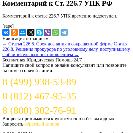
Комментарий к Ст. 226.7 УПК РФ
Комментарий к статье 226.7 УПК временно недоступен.
[sape]
Навигация по записям
←
Статья 226.6. Срок дознания в сокращенной форме
Статья
226.8. Решения прокурора по уголовному делу, поступившему
с обвинительным постановлением
→
Бесплатная Юридическая Помощь 24/7
Напишите свой вопрос в онлайн-консультант или позвоните
на номер горячей линии:
8 (499) 938-53-89
8 (812) 467-95-35
8 (800) 302-76-91
Вопросы принимаются круглосуточно и без выходных.
Запросить
обратный звонок
.