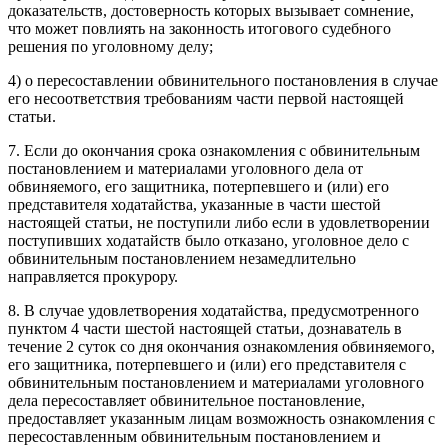
доказательств, достоверность которых вызывает сомнение,
что может повлиять на законность итогового судебного
решения по уголовному делу;
4) о пересоставлении обвинительного постановления в случае
его несоответствия требованиям части первой настоящей
статьи.
7. Если до окончания срока ознакомления с обвинительным
постановлением и материалами уголовного дела от
обвиняемого, его защитника, потерпевшего и (или) его
представителя ходатайства, указанные в части шестой
настоящей статьи, не поступили либо если в удовлетворении
поступивших ходатайств было отказано, уголовное дело с
обвинительным постановлением незамедлительно
направляется прокурору.
8. В случае удовлетворения ходатайства, предусмотренного
пунктом 4 части шестой настоящей статьи, дознаватель в
течение 2 суток со дня окончания ознакомления обвиняемого,
его защитника, потерпевшего и (или) его представителя с
обвинительным постановлением и материалами уголовного
дела пересоставляет обвинительное постановление,
предоставляет указанным лицам возможность ознакомления с
пересоставленным обвинительным постановлением и