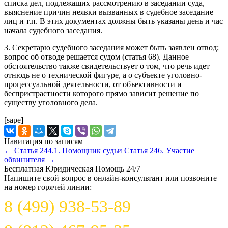
списка дел, подлежащих рассмотрению в заседании суда,
выяснение причин неявки вызванных в судебное заседание
лиц и т.п. В этих документах должны быть указаны день и час
начала судебного заседания.
3. Секретарю судебного заседания может быть заявлен отвод;
вопрос об отводе решается судом (статья 68). Данное
обстоятельство также свидетельствует о том, что речь идет
отнюдь не о технической фигуре, а о субъекте уголовно-
процессуальной деятельности, от объективности и
беспристрастности которого прямо зависит решение по
существу уголовного дела.
[sape]
Навигация по записям
←
Статья 244.1. Помощник судьи
Статья 246. Участие
обвинителя
→
Бесплатная Юридическая Помощь 24/7
Напишите свой вопрос в онлайн-консультант или позвоните
на номер горячей линии:
8 (499) 938-53-89