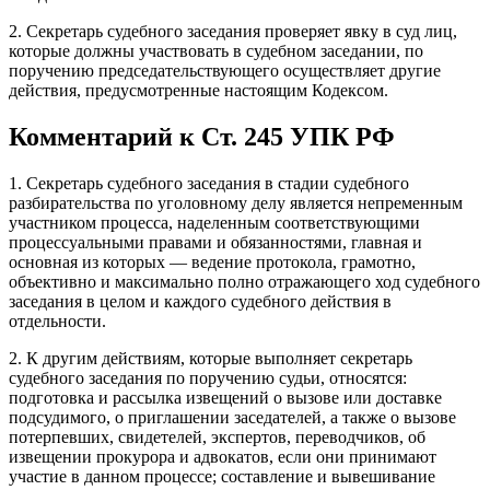
2. Секретарь судебного заседания проверяет явку в суд лиц,
которые должны участвовать в судебном заседании, по
поручению председательствующего осуществляет другие
действия, предусмотренные настоящим Кодексом.
Комментарий к Ст. 245 УПК РФ
1. Секретарь судебного заседания в стадии судебного
разбирательства по уголовному делу является непременным
участником процесса, наделенным соответствующими
процессуальными правами и обязанностями, главная и
основная из которых — ведение протокола, грамотно,
объективно и максимально полно отражающего ход судебного
заседания в целом и каждого судебного действия в
отдельности.
2. К другим действиям, которые выполняет секретарь
судебного заседания по поручению судьи, относятся:
подготовка и рассылка извещений о вызове или доставке
подсудимого, о приглашении заседателей, а также о вызове
потерпевших, свидетелей, экспертов, переводчиков, об
извещении прокурора и адвокатов, если они принимают
участие в данном процессе; составление и вывешивание