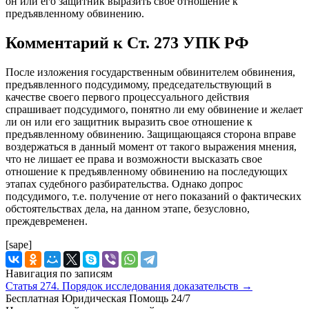
он или его защитник выразить свое отношение к
предъявленному обвинению.
Комментарий к Ст. 273 УПК РФ
После изложения государственным обвинителем обвинения,
предъявленного подсудимому, председательствующий в
качестве своего первого процессуального действия
спрашивает подсудимого, понятно ли ему обвинение и желает
ли он или его защитник выразить свое отношение к
предъявленному обвинению. Защищающаяся сторона вправе
воздержаться в данный момент от такого выражения мнения,
что не лишает ее права и возможности высказать свое
отношение к предъявленному обвинению на последующих
этапах судебного разбирательства. Однако допрос
подсудимого, т.е. получение от него показаний о фактических
обстоятельствах дела, на данном этапе, безусловно,
преждевременен.
[sape]
Навигация по записям
Статья 274. Порядок исследования доказательств
→
Бесплатная Юридическая Помощь 24/7