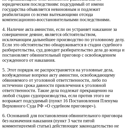
юридическим последствиям: подсудимый от имени
государства объявляется невиновным и подлежит
реабилитации со всеми вытекающими отсюда
компенсационно-восстановительными последствиями.
4. Наличие акта амнистии, если он устраняет наказание за
совершенное деяние, является обстоятельством,
исключающим дальнейшее производство по уголовному делу.
Если это обстоятельство обнаруживается в стадии судебного
разбирательства, суд доводит разбирательство дела до конца и
постановляет обвинительный приговор с освобождением
осужденного от наказания.
5. Этот порядок не распространяется на уголовные дела,
возбужденные вопреки акту амнистии, освобождающему
обвиняемого от уголовной ответственности, либо по
истечении срока давности привлечения к уголовной
ответственности. Такие дела подлежат прекращению на
любой стадии судопроизводства, если против этого не
возражает подсудимый (пункт 16 Постановления Пленума
Верховного Суда РФ «О судебном приговоре»).
6. Оснований для постановления обвинительного приговора
без назначения наказания (пункт 3 части пятой
комментируемой статьи) действующее законодательство не