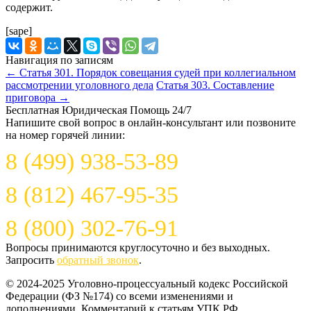
содержит.
[sape]
Навигация по записям
←
Статья 301. Порядок совещания судей при коллегиальном
рассмотрении уголовного дела
Статья 303. Составление
приговора
→
Бесплатная Юридическая Помощь 24/7
Напишите свой вопрос в онлайн-консультант или позвоните
на номер горячей линии:
8 (499) 938-53-89
8 (812) 467-95-35
8 (800) 302-76-91
Вопросы принимаются круглосуточно и без выходных.
Запросить
обратный звонок
.
© 2024-2025 Уголовно-процессуальный кодекс Российской
Федерации (ФЗ №174) со всеми изменениями и
дополнениями. Комментарий к статьям УПК РФ.