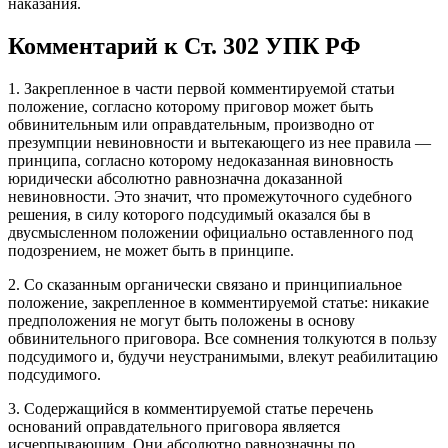
наказания.
Комментарий к Ст. 302 УПК РФ
1. Закрепленное в части первой комментируемой статьи
положение, согласно которому приговор может быть
обвинительным или оправдательным, производно от
презумпции невиновности и вытекающего из нее правила —
принципа, согласно которому недоказанная виновность
юридически абсолютно равнозначна доказанной
невиновности. Это значит, что промежуточного судебного
решения, в силу которого подсудимый оказался бы в
двусмысленном положении официально оставленного под
подозрением, не может быть в принципе.
2. Со сказанным органически связано и принципиальное
положение, закрепленное в комментируемой статье: никакие
предположения не могут быть положены в основу
обвинительного приговора. Все сомнения толкуются в пользу
подсудимого и, будучи неустранимыми, влекут реабилитацию
подсудимого.
3. Содержащийся в комментируемой статье перечень
оснований оправдательного приговора является
исчерпывающим. Они абсолютно равнозначны по