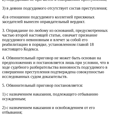
3) в деянии подсудимого отсутствует состав преступления;
4) в отношении подсудимого коллегией присяжных
заседателей вынесен оправдательный вердикт.
3. Оправдание по любому из оснований, предусмотренных
частью второй настоящей статьи, означает признание
подсудимого невиновным и влечет за собой его
реабилитацию в порядке, установленном главой 18
настоящего Кодекса.
4. Обвинительный приговор не может быть основан на
предположениях и постановляется лишь при условии, что в
ходе судебного разбирательства виновность подсудимого в
совершении преступления подтверждена совокупностью
исследованных судом доказательств.
5. Обвинительный приговор постановляется:
1) с назначением наказания, подлежащего отбыванию
осужденным;
2) с назначением наказания и освобождением от его
отбывания;