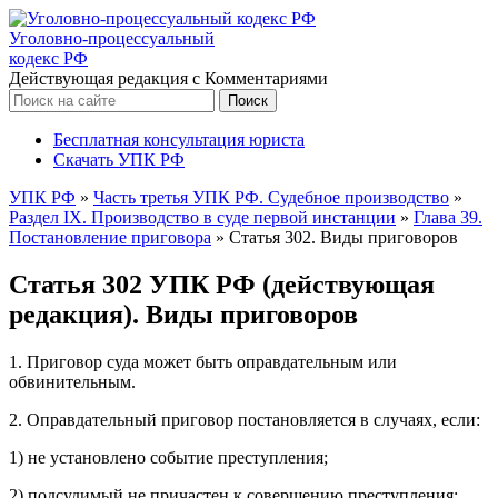
Уголовно-процессуальный
кодекс РФ
Действующая редакция с Комментариями
Бесплатная консультация юриста
Скачать УПК РФ
УПК РФ
»
Часть третья УПК РФ. Судебное производство
»
Раздел IX. Производство в суде первой инстанции
»
Глава 39.
Постановление приговора
»
Статья 302. Виды приговоров
Статья 302 УПК РФ (действующая
редакция). Виды приговоров
1. Приговор суда может быть оправдательным или
обвинительным.
2. Оправдательный приговор постановляется в случаях, если:
1) не установлено событие преступления;
2) подсудимый не причастен к совершению преступления;