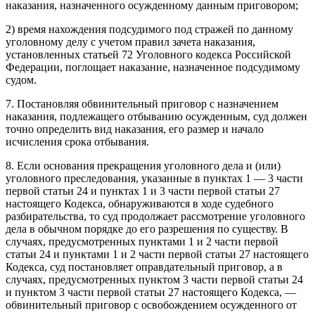
наказания, назначенного осужденному данным приговором;
2) время нахождения подсудимого под стражей по данному
уголовному делу с учетом правил зачета наказания,
установленных статьей 72 Уголовного кодекса Российской
Федерации, поглощает наказание, назначенное подсудимому
судом.
7. Постановляя обвинительный приговор с назначением
наказания, подлежащего отбыванию осужденным, суд должен
точно определить вид наказания, его размер и начало
исчисления срока отбывания.
8. Если основания прекращения уголовного дела и (или)
уголовного преследования, указанные в пунктах 1 — 3 части
первой статьи 24 и пунктах 1 и 3 части первой статьи 27
настоящего Кодекса, обнаруживаются в ходе судебного
разбирательства, то суд продолжает рассмотрение уголовного
дела в обычном порядке до его разрешения по существу. В
случаях, предусмотренных пунктами 1 и 2 части первой
статьи 24 и пунктами 1 и 2 части первой статьи 27 настоящего
Кодекса, суд постановляет оправдательный приговор, а в
случаях, предусмотренных пунктом 3 части первой статьи 24
и пунктом 3 части первой статьи 27 настоящего Кодекса, —
обвинительный приговор с освобождением осужденного от