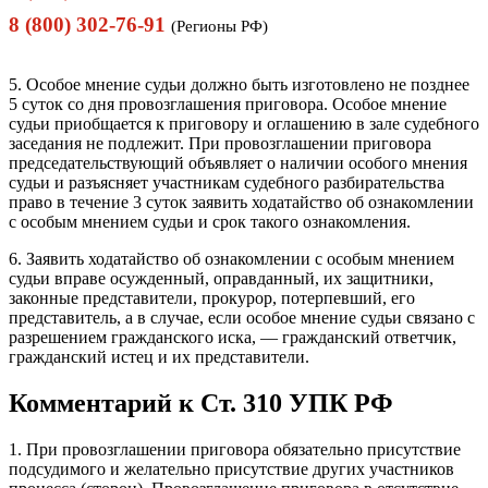
8 (800) 302-76-91
(Регионы РФ)
5. Особое мнение судьи должно быть изготовлено не позднее
5 суток со дня провозглашения приговора. Особое мнение
судьи приобщается к приговору и оглашению в зале судебного
заседания не подлежит. При провозглашении приговора
председательствующий объявляет о наличии особого мнения
судьи и разъясняет участникам судебного разбирательства
право в течение 3 суток заявить ходатайство об ознакомлении
с особым мнением судьи и срок такого ознакомления.
6. Заявить ходатайство об ознакомлении с особым мнением
судьи вправе осужденный, оправданный, их защитники,
законные представители, прокурор, потерпевший, его
представитель, а в случае, если особое мнение судьи связано с
разрешением гражданского иска, — гражданский ответчик,
гражданский истец и их представители.
Комментарий к Ст. 310 УПК РФ
1. При провозглашении приговора обязательно присутствие
подсудимого и желательно присутствие других участников