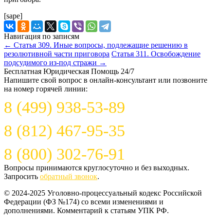
[sape]
Навигация по записям
←
Статья 309. Иные вопросы, подлежащие решению в
резолютивной части приговора
Статья 311. Освобождение
подсудимого из-под стражи
→
Бесплатная Юридическая Помощь 24/7
Напишите свой вопрос в онлайн-консультант или позвоните
на номер горячей линии:
8 (499) 938-53-89
8 (812) 467-95-35
8 (800) 302-76-91
Вопросы принимаются круглосуточно и без выходных.
Запросить
обратный звонок
.
© 2024-2025 Уголовно-процессуальный кодекс Российской
Федерации (ФЗ №174) со всеми изменениями и
дополнениями. Комментарий к статьям УПК РФ.