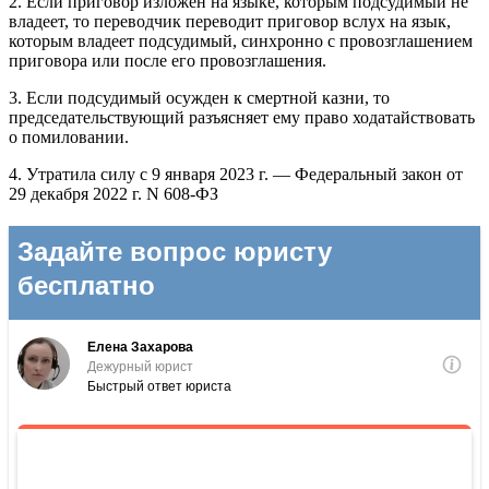
2. Если приговор изложен на языке, которым подсудимый не
владеет, то переводчик переводит приговор вслух на язык,
которым владеет подсудимый, синхронно с провозглашением
приговора или после его провозглашения.
3. Если подсудимый осужден к смертной казни, то
председательствующий разъясняет ему право ходатайствовать
о помиловании.
4. Утратила силу с 9 января 2023 г. — Федеральный закон от
29 декабря 2022 г. N 608-ФЗ