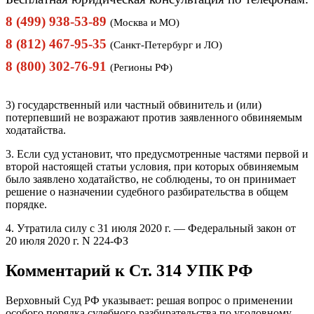
8 (499) 938-53-89
(Москва и МО)
8 (812) 467-95-35
(Санкт-Петербург и ЛО)
8 (800) 302-76-91
(Регионы РФ)
3) государственный или частный обвинитель и (или)
потерпевший не возражают против заявленного обвиняемым
ходатайства.
3. Если суд установит, что предусмотренные частями первой и
второй настоящей статьи условия, при которых обвиняемым
было заявлено ходатайство, не соблюдены, то он принимает
решение о назначении судебного разбирательства в общем
порядке.
4. Утратила силу с 31 июля 2020 г. — Федеральный закон от
20 июля 2020 г. N 224-ФЗ
Комментарий к Ст. 314 УПК РФ
Верховный Суд РФ указывает: решая вопрос о применении
особого порядка судебного разбирательства по уголовному