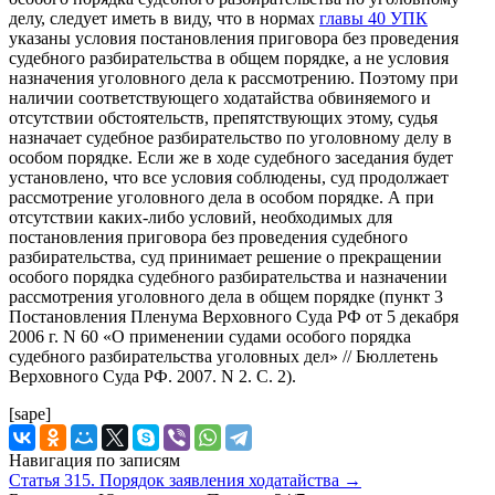
делу, следует иметь в виду, что в нормах
главы 40 УПК
указаны условия постановления приговора без проведения
судебного разбирательства в общем порядке, а не условия
назначения уголовного дела к рассмотрению. Поэтому при
наличии соответствующего ходатайства обвиняемого и
отсутствии обстоятельств, препятствующих этому, судья
назначает судебное разбирательство по уголовному делу в
особом порядке. Если же в ходе судебного заседания будет
установлено, что все условия соблюдены, суд продолжает
рассмотрение уголовного дела в особом порядке. А при
отсутствии каких-либо условий, необходимых для
постановления приговора без проведения судебного
разбирательства, суд принимает решение о прекращении
особого порядка судебного разбирательства и назначении
рассмотрения уголовного дела в общем порядке (пункт 3
Постановления Пленума Верховного Суда РФ от 5 декабря
2006 г. N 60 «О применении судами особого порядка
судебного разбирательства уголовных дел» // Бюллетень
Верховного Суда РФ. 2007. N 2. С. 2).
[sape]
Навигация по записям
Статья 315. Порядок заявления ходатайства
→