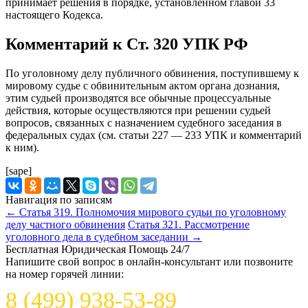
принимает решения в порядке, установленном главой 33
настоящего Кодекса.
Комментарий к Ст. 320 УПК РФ
По уголовному делу публичного обвинения, поступившему к
мировому судье с обвинительным актом органа дознания,
этим судьей производятся все обычные процессуальные
действия, которые осуществляются при решении судьей
вопросов, связанных с назначением судебного заседания в
федеральных судах (см. статьи 227 — 233 УПК и комментарий
к ним).
[sape]
Навигация по записям
←
Статья 319. Полномочия мирового судьи по уголовному
делу частного обвинения
Статья 321. Рассмотрение
уголовного дела в судебном заседании
→
Бесплатная Юридическая Помощь 24/7
Напишите свой вопрос в онлайн-консультант или позвоните
на номер горячей линии:
8 (499) 938-53-89