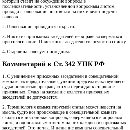
который ставит на обсуждение вопросы в
последовательности, установленной вопросным листом,
проводит голосование по ответам на них и ведет подсчет
голосов.
2. Голосование проводится открыто.
3. Никто из присяжных заседателей не вправе воздержаться
при голосовании. Присяжные заседатели голосуют по списку.
4. Старшина голосует последним.
Комментарий к Ст. 342 УПК РФ
1. С уединением присяжных заседателей в совещательной
комнате распорядительные функции председательствующего
судьи полностью прекращаются и переходят к старшине
присяжных. Судья на заседание коллегии присяжных
заседателей не допускается.
2. Терминология комментируемой статьи может навести на
мысль, будто все происходящее в совещательной комнате
сводится к постановке вопросов, содержащихся в опросном
листе, и односложным ответам на них каждого из присяжных
заседателей. Это не так. И название комнаты совещательной,