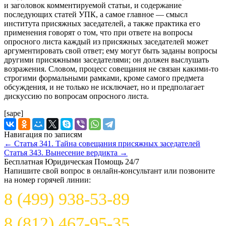
и заголовок комментируемой статьи, и содержание
последующих статей УПК, а самое главное — смысл
института присяжных заседателей, а также практика его
применения говорят о том, что при ответе на вопросы
опросного листа каждый из присяжных заседателей может
аргументировать свой ответ; ему могут быть заданы вопросы
другими присяжными заседателями; он должен выслушать
возражения. Словом, процесс совещания не связан какими-то
строгими формальными рамками, кроме самого предмета
обсуждения, и не только не исключает, но и предполагает
дискуссию по вопросам опросного листа.
[sape]
Навигация по записям
←
Статья 341. Тайна совещания присяжных заседателей
Статья 343. Вынесение вердикта
→
Бесплатная Юридическая Помощь 24/7
Напишите свой вопрос в онлайн-консультант или позвоните
на номер горячей линии:
8 (499) 938-53-89
8 (812) 467-95-35