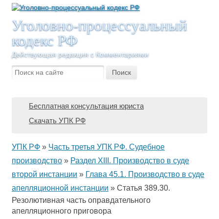
Уголовно-процессуальный
кодекс РФ
Действующая редакция с Комментариями
Бесплатная консультация юриста
Скачать УПК РФ
УПК РФ
»
Часть третья УПК РФ. Судебное
производство
»
Раздел XIII. Производство в суде
второй инстанции
»
Глава 45.1. Производство в суде
апелляционной инстанции
»
Статья 389.30.
Резолютивная часть оправдательного
апелляционного приговора