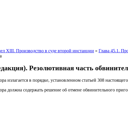
дел XIII. Производство в суде второй инстанции
»
Глава 45.1. П
а
дакция). Резолютивная часть обвинител
ра излагается в порядке, установленном статьей 308 настоящего
ора должна содержать решение об отмене обвинительного приго