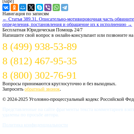
[sape]
Навигация по записям
←
Статья 389.31. Описательно-мотивировочная часть обвинит
определения, постановления и обращение их к исполнению
→
Бесплатная Юридическая Помощь 24/7
Напишите свой вопрос в онлайн-консультант или позвоните на
8 (499) 938-53-89
8 (812) 467-95-35
8 (800) 302-76-91
Вопросы принимаются круглосуточно и без выходных.
Запросить
обратный звонок
.
© 2024-2025 Уголовно-процессуальный кодекс Российской Фе
Представленные на сайте фрагменты текста комментариев взят
удалены по просьбе автора.
Политика конфиденциальности