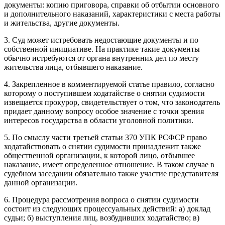
документы: копию приговора, справки об отбытии основного
и дополнительного наказаний, характеристики с места работы
и жительства, другие документы.
3. Суд может истребовать недостающие документы и по
собственной инициативе. На практике такие документы
обычно истребуются от органа внутренних дел по месту
жительства лица, отбывшего наказание.
4. Закрепленное в комментируемой статье правило, согласно
которому о поступившем ходатайстве о снятии судимости
извещается прокурор, свидетельствует о том, что законодатель
придает данному вопросу особое значение с точки зрения
интересов государства в области уголовной политики.
5. По смыслу части третьей статьи 370 УПК РСФСР право
ходатайствовать о снятии судимости принадлежит также
общественной организации, к которой лицо, отбывшее
наказание, имеет определенное отношение. В таком случае в
судебном заседании обязательно также участие представителя
данной организации.
6. Процедура рассмотрения вопроса о снятии судимости
состоит из следующих процессуальных действий: а) доклад
судьи; б) выступления лиц, возбудивших ходатайство; в)