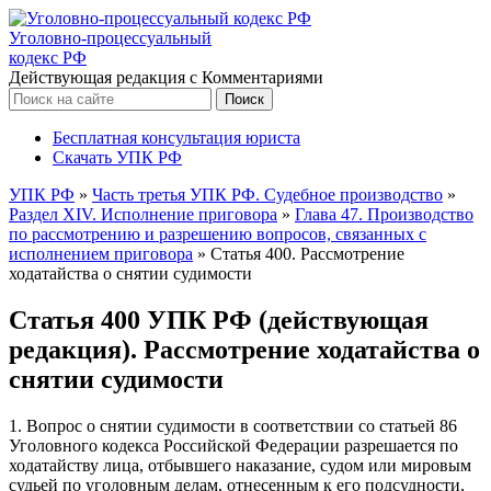
Уголовно-процессуальный
кодекс РФ
Действующая редакция с Комментариями
Бесплатная консультация юриста
Скачать УПК РФ
УПК РФ
»
Часть третья УПК РФ. Судебное производство
»
Раздел XIV. Исполнение приговора
»
Глава 47. Производство
по рассмотрению и разрешению вопросов, связанных с
исполнением приговора
»
Статья 400. Рассмотрение
ходатайства о снятии судимости
Статья 400 УПК РФ (действующая
редакция). Рассмотрение ходатайства о
снятии судимости
1. Вопрос о снятии судимости в соответствии со статьей 86
Уголовного кодекса Российской Федерации разрешается по
ходатайству лица, отбывшего наказание, судом или мировым
судьей по уголовным делам, отнесенным к его подсудности,