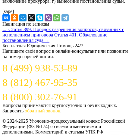
заключение прокурора; г) вынесение постановления судьи.
[sape]
Навигация по записям
←
Статья 399. Порядок разрешения вопросов, связанных с
исполнением приговора
Статья 401. Обжалование
постановления суда
→
Бесплатная Юридическая Помощь 24/7
Напишите свой вопрос в онлайн-консультант или позвоните
на номер горячей линии:
8 (499) 938-53-89
8 (812) 467-95-35
8 (800) 302-76-91
Вопросы принимаются круглосуточно и без выходных.
Запросить
обратный звонок
.
© 2024-2025 Уголовно-процессуальный кодекс Российской
Федерации (ФЗ №174) со всеми изменениями и
дополнениями. Комментарий к статьям УПК РФ.