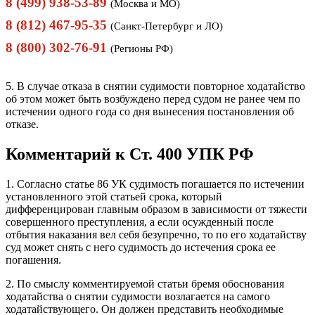
8 (499) 938-53-89
(Москва и МО)
8 (812) 467-95-35
(Санкт-Петербург и ЛО)
8 (800) 302-76-91
(Регионы РФ)
5. В случае отказа в снятии судимости повторное ходатайство
об этом может быть возбуждено перед судом не ранее чем по
истечении одного года со дня вынесения постановления об
отказе.
Комментарий к Ст. 400 УПК РФ
1. Согласно статье 86 УК судимость погашается по истечении
установленного этой статьей срока, который
дифференцирован главным образом в зависимости от тяжести
совершенного преступления, а если осужденный после
отбытия наказания вел себя безупречно, то по его ходатайству
суд может снять с него судимость до истечения срока ее
погашения.
2. По смыслу комментируемой статьи бремя обоснования
ходатайства о снятии судимости возлагается на самого
ходатайствующего. Он должен представить необходимые