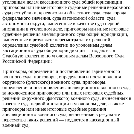
уголовным делам кассационного суда общей юрисдикции;
приговоры или иные итоговые судебные решения верховного
суда республики, краевого или областного суда, суда города
федерального значения, суда автономной области, суда
автономного округа, вынесенные в качестве суда первой
инстанции в уголовном деле, приговоры или иные итоговые
судебные решения апелляционного суда общей юрисдикции,
вынесенные в результате пересмотра таких решений;
определения судебной коллегии по уголовным делам
кассационного суда общей юрисдикции — подаются в
Судебную коллегию по уголовным делам Верховного Суда
Российской Федерации;
Приговоры, определения и постановления гарнизонного
военного суда, приговоры, определения и постановления
окружного (флотского) военного суда, приговоры,
определения и постановления апелляционного военного суда,
за исключением приговоров или иных итоговых судебных
решений окружного (флотского) военного суда, вынесенных в
качестве суда первой инстанции в уголовном деле, а также
приговоры или иные итоговые судебные решения
апелляционного военного суда, вынесенные в результате
пересмотра таких решений — подаются в кассационный
военный суд;