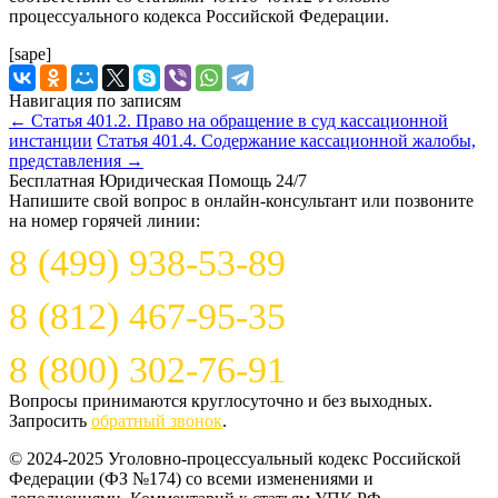
процессуального кодекса Российской Федерации.
[sape]
Навигация по записям
←
Статья 401.2. Право на обращение в суд кассационной
инстанции
Статья 401.4. Содержание кассационной жалобы,
представления
→
Бесплатная Юридическая Помощь 24/7
Напишите свой вопрос в онлайн-консультант или позвоните
на номер горячей линии:
8 (499) 938-53-89
8 (812) 467-95-35
8 (800) 302-76-91
Вопросы принимаются круглосуточно и без выходных.
Запросить
обратный звонок
.
© 2024-2025 Уголовно-процессуальный кодекс Российской
Федерации (ФЗ №174) со всеми изменениями и