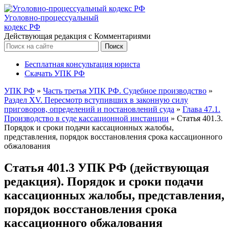
Уголовно-процессуальный
кодекс РФ
Действующая редакция с Комментариями
Бесплатная консультация юриста
Скачать УПК РФ
УПК РФ
»
Часть третья УПК РФ. Судебное производство
»
Раздел XV. Пересмотр вступивших в законную силу
приговоров, определений и постановлений суда
»
Глава 47.1.
Производство в суде кассационной инстанции
»
Статья 401.3.
Порядок и сроки подачи кассационных жалобы,
представления, порядок восстановления срока кассационного
обжалования
Статья 401.3 УПК РФ (действующая
редакция). Порядок и сроки подачи
кассационных жалобы, представления,
порядок восстановления срока
кассационного обжалования