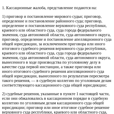
1. Кассационные жалоба, представление подаются на:
1) приговор и постановление мирового судьи; приговор,
определение и постановление районного суда; приговор,
определение и постановление верховного суда республики,
краевого или областного суда, суда города федерального
значения, суда автономной области, суда автономного округа,
приговор, определение и постановление апелляционного суда
общей юрисдикции, за исключением приговора или иного
итогового судебного решения верховного суда республики,
краевого или областного суда, суда города федерального
значения, суда автономной области, суда автономного округа,
вынесенного в ходе производства по уголовному делу в
качестве суда первой инстанции, а также приговора или
иного итогового судебного решения апелляционного суда
общей юрисдикции, вынесенного по результатам пересмотра
такого решения, — в судебную коллегию по уголовным делам
соответствующего кассационного суда общей юрисдикции;
2) судебные решения, указанные в пункте 1 настоящей части,
если они обжаловались в кассационном порядке в судебную
коллегию по уголовным делам кассационного суда общей
юрисдикции; приговор или иное итоговое судебное решение
верховного суда республики, краевого или областного суда,