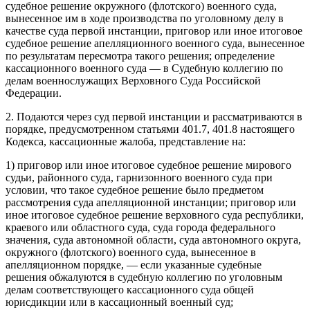
судебное решение окружного (флотского) военного суда,
вынесенное им в ходе производства по уголовному делу в
качестве суда первой инстанции, приговор или иное итоговое
судебное решение апелляционного военного суда, вынесенное
по результатам пересмотра такого решения; определение
кассационного военного суда — в Судебную коллегию по
делам военнослужащих Верховного Суда Российской
Федерации.
2. Подаются через суд первой инстанции и рассматриваются в
порядке, предусмотренном статьями 401.7, 401.8 настоящего
Кодекса, кассационные жалоба, представление на:
1) приговор или иное итоговое судебное решение мирового
судьи, районного суда, гарнизонного военного суда при
условии, что такое судебное решение было предметом
рассмотрения суда апелляционной инстанции; приговор или
иное итоговое судебное решение верховного суда республики,
краевого или областного суда, суда города федерального
значения, суда автономной области, суда автономного округа,
окружного (флотского) военного суда, вынесенное в
апелляционном порядке, — если указанные судебные
решения обжалуются в судебную коллегию по уголовным
делам соответствующего кассационного суда общей
юрисдикции или в кассационный военный суд;