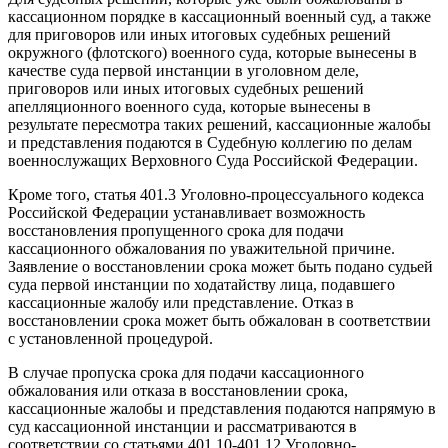
кассационном порядке в кассационный военный суд, а также
для приговоров или иных итоговых судебных решений
окружного (флотского) военного суда, которые вынесены в
качестве суда первой инстанции в уголовном деле,
приговоров или иных итоговых судебных решений
апелляционного военного суда, которые вынесены в
результате пересмотра таких решений, кассационные жалобы
и представления подаются в Судебную коллегию по делам
военнослужащих Верховного Суда Российской Федерации.
Кроме того, статья 401.3 Уголовно-процессуального кодекса
Российской Федерации устанавливает возможность
восстановления пропущенного срока для подачи
кассационного обжалования по уважительной причине.
Заявление о восстановлении срока может быть подано судьей
суда первой инстанции по ходатайству лица, подавшего
кассационные жалобу или представление. Отказ в
восстановлении срока может быть обжалован в соответствии
с установленной процедурой.
В случае пропуска срока для подачи кассационного
обжалования или отказа в восстановлении срока,
кассационные жалобы и представления подаются напрямую в
суд кассационной инстанции и рассматриваются в
соответствии со статьями 401.10-401.12 Уголовно-