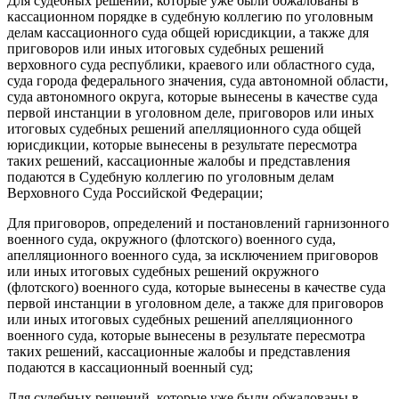
Для судебных решений, которые уже были обжалованы в
кассационном порядке в судебную коллегию по уголовным
делам кассационного суда общей юрисдикции, а также для
приговоров или иных итоговых судебных решений
верховного суда республики, краевого или областного суда,
суда города федерального значения, суда автономной области,
суда автономного округа, которые вынесены в качестве суда
первой инстанции в уголовном деле, приговоров или иных
итоговых судебных решений апелляционного суда общей
юрисдикции, которые вынесены в результате пересмотра
таких решений, кассационные жалобы и представления
подаются в Судебную коллегию по уголовным делам
Верховного Суда Российской Федерации;
Для приговоров, определений и постановлений гарнизонного
военного суда, окружного (флотского) военного суда,
апелляционного военного суда, за исключением приговоров
или иных итоговых судебных решений окружного
(флотского) военного суда, которые вынесены в качестве суда
первой инстанции в уголовном деле, а также для приговоров
или иных итоговых судебных решений апелляционного
военного суда, которые вынесены в результате пересмотра
таких решений, кассационные жалобы и представления
подаются в кассационный военный суд;
Для судебных решений, которые уже были обжалованы в