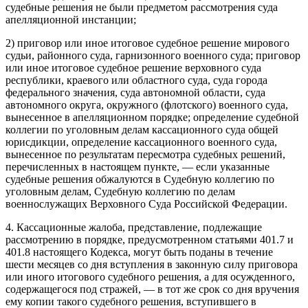
судебные решения не были предметом рассмотрения суда
апелляционной инстанции;
2) приговор или иное итоговое судебное решение мирового
судьи, районного суда, гарнизонного военного суда; приговор
или иное итоговое судебное решение верховного суда
республики, краевого или областного суда, суда города
федерального значения, суда автономной области, суда
автономного округа, окружного (флотского) военного суда,
вынесенное в апелляционном порядке; определение судебной
коллегии по уголовным делам кассационного суда общей
юрисдикции, определение кассационного военного суда,
вынесенное по результатам пересмотра судебных решений,
перечисленных в настоящем пункте, — если указанные
судебные решения обжалуются в Судебную коллегию по
уголовным делам, Судебную коллегию по делам
военнослужащих Верховного Суда Российской Федерации.
4. Кассационные жалоба, представление, подлежащие
рассмотрению в порядке, предусмотренном статьями 401.7 и
401.8 настоящего Кодекса, могут быть поданы в течение
шести месяцев со дня вступления в законную силу приговора
или иного итогового судебного решения, а для осужденного,
содержащегося под стражей, — в тот же срок со дня вручения
ему копии такого судебного решения, вступившего в