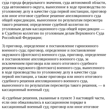
суда города федерального значения, суда автономной области,
суда автономного округа, вынесенное в ходе производства по
уголовному делу в качестве суда первой инстанции, приговор
или иное итоговое судебное решение апелляционного суда
общей юрисдикции, вынесенное по результатам пересмотра
такого решения; определение судебной коллегии по
уголовным делам кассационного суда общей юрисдикции —
в Судебную коллегию по уголовным делам Верховного Суда
Российской Федерации;
3) приговор, определение и постановление гарнизонного
военного суда; приговор, определение и постановление
окружного (флотского) военного суда, приговор, определение
и постановление апелляционного военного суда, за
исключением приговора или иного итогового судебного
решения окружного (флотского) военного суда, вынесенного
в ходе производства по уголовному делу в качестве суда
первой инстанции, а также приговора или иного итогового
судебного решения апелляционного военного суда,
вынесенного по результатам пересмотра такого решения, — в
кассационный военный суд;
4) судебные решения, указанные в пункте 3 настоящей части,
если они обжаловались в кассационном порядке в
кассационный военный суд; приговор или иное итоговое