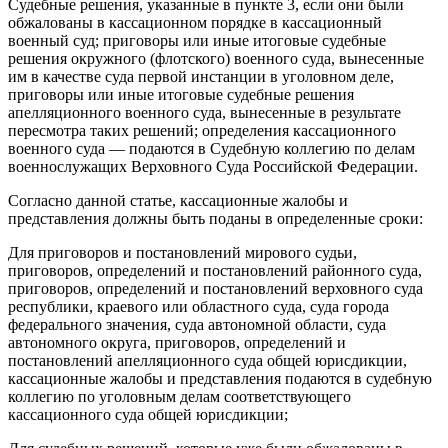
Судебные решения, указанные в пункте 3, если они были
обжалованы в кассационном порядке в кассационный
военный суд; приговоры или иные итоговые судебные
решения окружного (флотского) военного суда, вынесенные
им в качестве суда первой инстанции в уголовном деле,
приговоры или иные итоговые судебные решения
апелляционного военного суда, вынесенные в результате
пересмотра таких решений; определения кассационного
военного суда — подаются в Судебную коллегию по делам
военнослужащих Верховного Суда Российской Федерации.
Согласно данной статье, кассационные жалобы и
представления должны быть поданы в определенные сроки:
Для приговоров и постановлений мирового судьи,
приговоров, определений и постановлений районного суда,
приговоров, определений и постановлений верховного суда
республики, краевого или областного суда, суда города
федерального значения, суда автономной области, суда
автономного округа, приговоров, определений и
постановлений апелляционного суда общей юрисдикции,
кассационные жалобы и представления подаются в судебную
коллегию по уголовным делам соответствующего
кассационного суда общей юрисдикции;