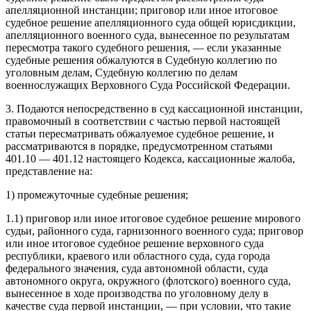
апелляционной инстанции; приговор или иное итоговое
судебное решение апелляционного суда общей юрисдикции,
апелляционного военного суда, вынесенное по результатам
пересмотра такого судебного решения, — если указанные
судебные решения обжалуются в Судебную коллегию по
уголовным делам, Судебную коллегию по делам
военнослужащих Верховного Суда Российской Федерации.
3. Подаются непосредственно в суд кассационной инстанции,
правомочный в соответствии с частью первой настоящей
статьи пересматривать обжалуемое судебное решение, и
рассматриваются в порядке, предусмотренном статьями
401.10 — 401.12 настоящего Кодекса, кассационные жалоба,
представление на:
1) промежуточные судебные решения;
1.1) приговор или иное итоговое судебное решение мирового
судьи, районного суда, гарнизонного военного суда; приговор
или иное итоговое судебное решение верховного суда
республики, краевого или областного суда, суда города
федерального значения, суда автономной области, суда
автономного округа, окружного (флотского) военного суда,
вынесенное в ходе производства по уголовному делу в
качестве суда первой инстанции, — при условии, что такие