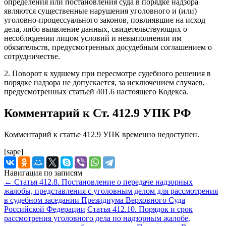
определения или постановления суда в порядке надзора
являются существенные нарушения уголовного и (или)
уголовно-процессуального законов, повлиявшие на исход
дела, либо выявление данных, свидетельствующих о
несоблюдении лицом условий и невыполнении им
обязательств, предусмотренных досудебным соглашением о
сотрудничестве.
2. Поворот к худшему при пересмотре судебного решения в
порядке надзора не допускается, за исключением случаев,
предусмотренных статьей 401.6 настоящего Кодекса.
Комментарий к Ст. 412.9 УПК РФ
Комментарий к статье 412.9 УПК временно недоступен.
[sape]
Навигация по записям
←
Статья 412.8. Постановление о передаче надзорных
жалобы, представления с уголовным делом для рассмотрения
в судебном заседании Президиума Верховного Суда
Российской Федерации
Статья 412.10. Порядок и срок
рассмотрения уголовного дела по надзорным жалобе,