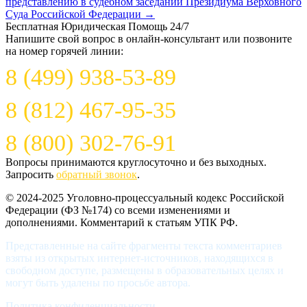
представлению в судебном заседании Президиума Верховного
Суда Российской Федерации
→
Бесплатная Юридическая Помощь 24/7
Напишите свой вопрос в онлайн-консультант или позвоните
на номер горячей линии:
8 (499) 938-53-89
8 (812) 467-95-35
8 (800) 302-76-91
Вопросы принимаются круглосуточно и без выходных.
Запросить
обратный звонок
.
© 2024-2025 Уголовно-процессуальный кодекс Российской
Федерации (ФЗ №174) со всеми изменениями и
дополнениями. Комментарий к статьям УПК РФ.
Представленные на сайте фрагменты текста комментариев
взяты из открытых интернет-источников, находящихся в
свободном доступе, размещены в образовательных целях и
могут быть удалены по просьбе автора.
Политика конфиденциальности