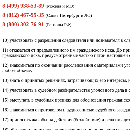
8 (499) 938-53-89
(Москва и МО)
8 (812) 467-95-35
(Санкт-Петербург и ЛО)
8 (800) 302-76-91
(Регионы РФ)
10) участвовать с разрешения следователя или дознавателя в с
11) отказаться от предъявленного им гражданского иска. До при
гражданского иска, предусмотренные частью пятой настоящей 
12) знакомиться по окончании расследования с материалами уг
любом объеме;
13) знать о принятых решениях, затрагивающих его интересы,
14) участвовать в судебном разбирательстве уголовного дела в
15) выступать в судебных прениях для обоснования гражданско
16) знакомиться с протоколом и аудиозаписью судебного заседа
17) приносить жалобы на действия (бездействие) и решения доз
18) обжаловать приговор, определение и постановление суда в 