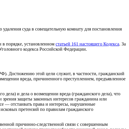
до удаления суда в совещательную комнату для постановления
ен в порядке, установленном
статьей 161 настоящего Кодекса
. За
 Уголовного кодекса Российской Федерации.
РФ). Достижению этой цели служит, в частности, гражданский
возмещении вреда, причиненного преступлением, предъявленное
.
о дела) и дела о возмещении вреда (гражданского дела), что
ки зрения защиты законных интересов гражданина или
се — отстаивать права и интересы, нарушенные
х исковых претензий по правилам гражданского
ственной причинно-следственной связи с совершенным