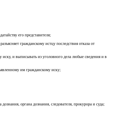
датайству его представителя;
д разъясняет гражданскому истцу последствия отказа от
 иску, и выписывать из уголовного дела любые сведения и в
ъявленному им гражданскому иску;
 дознания, органа дознания, следователя, прокурора и суда;