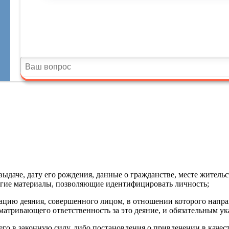
выдаче, дату его рождения, данные о гражданстве, месте жительс
гие материалы, позволяющие идентифицировать личность;
ацию деяния, совершенного лицом, в отношении которого направ
матривающего ответственность за это деяние, и обязательным у
шего в законную силу, либо постановления о привлечении в каче