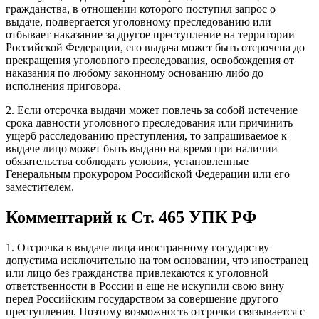
гражданства, в отношении которого поступил запрос о
выдаче, подвергается уголовному преследованию или
отбывает наказание за другое преступление на территории
Российской Федерации, его выдача может быть отсрочена до
прекращения уголовного преследования, освобождения от
наказания по любому законному основанию либо до
исполнения приговора.
2. Если отсрочка выдачи может повлечь за собой истечение
срока давности уголовного преследования или причинить
ущерб расследованию преступления, то запрашиваемое к
выдаче лицо может быть выдано на время при наличии
обязательства соблюдать условия, установленные
Генеральным прокурором Российской Федерации или его
заместителем.
Комментарий к Ст. 465 УПК РФ
1. Отсрочка в выдаче лица иностранному государству
допустима исключительно на том основании, что иностранец
или лицо без гражданства привлекаются к уголовной
ответственности в России и еще не искупили свою вину
перед Российским государством за совершение другого
преступления. Поэтому возможность отсрочки связывается с