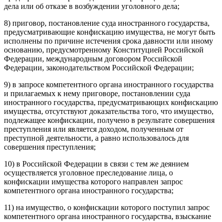
дела или об отказе в возбуждении уголовного дела;
8) приговор, постановление суда иностранного государства,
предусматривающие конфискацию имущества, не могут быть
исполнены по причине истечения срока давности или иному
основанию, предусмотренному Конституцией Российской
Федерации, международным договором Российской
Федерации, законодательством Российской Федерации;
9) в запросе компетентного органа иностранного государства
и прилагаемых к нему приговоре, постановлении суда
иностранного государства, предусматривающих конфискацию
имущества, отсутствуют доказательства того, что имущество,
подлежащее конфискации, получено в результате совершения
преступления или является доходом, полученным от
преступной деятельности, а равно использовалось для
совершения преступления;
10) в Российской Федерации в связи с тем же деянием
осуществляется уголовное преследование лица, о
конфискации имущества которого направлен запрос
компетентного органа иностранного государства;
11) на имущество, о конфискации которого поступил запрос
компетентного органа иностранного государства, взыскание