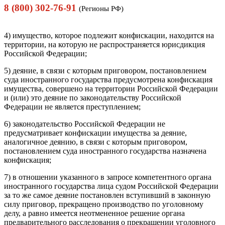
8 (800) 302-76-91
(Регионы РФ)
4) имущество, которое подлежит конфискации, находится на
территории, на которую не распространяется юрисдикция
Российской Федерации;
5) деяние, в связи с которым приговором, постановлением
суда иностранного государства предусмотрена конфискация
имущества, совершено на территории Российской Федерации
и (или) это деяние по законодательству Российской
Федерации не является преступлением;
6) законодательство Российской Федерации не
предусматривает конфискации имущества за деяние,
аналогичное деянию, в связи с которым приговором,
постановлением суда иностранного государства назначена
конфискация;
7) в отношении указанного в запросе компетентного органа
иностранного государства лица судом Российской Федерации
за то же самое деяние постановлен вступивший в законную
силу приговор, прекращено производство по уголовному
делу, а равно имеется неотмененное решение органа
предварительного расследования о прекращении уголовного