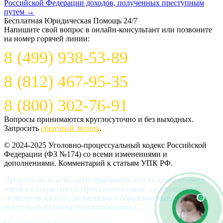
Российской Федерации доходов, полученных преступным
путем
→
Бесплатная Юридическая Помощь 24/7
Напишите свой вопрос в онлайн-консультант или позвоните
на номер горячей линии:
8 (499) 938-53-89
8 (812) 467-95-35
8 (800) 302-76-91
Вопросы принимаются круглосуточно и без выходных.
Запросить
обратный звонок
.
© 2024-2025 Уголовно-процессуальный кодекс Российской
Федерации (ФЗ №174) со всеми изменениями и
дополнениями. Комментарий к статьям УПК РФ.
Представленные на сайте фрагменты текста комментариев
взяты из открытых интернет-источников, находящихся в
свободном доступе, размещены в образовательных целях и
могут быть удалены по просьбе автора.