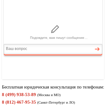
Бесплатная юридическая консультация по телефонам:
8 (499) 938-53-89
(Москва и МО)
8 (812) 467-95-35
(Санкт-Петербург и ЛО)