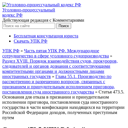
Уголовно-процессуальный
кодекс РФ
Действующая редакция с Комментариями
Бесплатная консультация юриста
Скачать УПК РФ
УПК РФ
»
Часть пятая УПК РФ. Международное
сотрудничество в сфере уголовного судопроизводства
»
Раздел XVIII. Порядок взаимодействия судов, прокуроров,
следователей и органов дознания с соответствующими
компетентными органами и должностными лицами
иностранных государств
»
Глава 55.1. Производство по
рассмотрению и разрешению вопросов, связанных с
признанием и принудительным исполнением приговора,
постановления суда иностранного государства
»
Статья 473.5.
Основания для отказа в признании и принудительном
исполнении приговора, постановления суда иностранного
государства в части конфискации находящихся на территории
Российской Федерации доходов, полученных преступным
путем