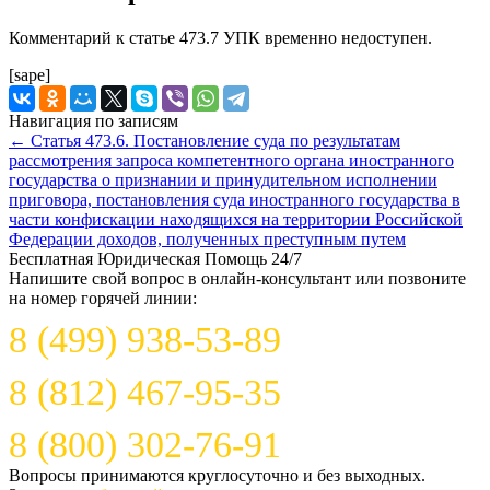
Комментарий к статье 473.7 УПК временно недоступен.
[sape]
Навигация по записям
←
Статья 473.6. Постановление суда по результатам
рассмотрения запроса компетентного органа иностранного
государства о признании и принудительном исполнении
приговора, постановления суда иностранного государства в
части конфискации находящихся на территории Российской
Федерации доходов, полученных преступным путем
Бесплатная Юридическая Помощь 24/7
Напишите свой вопрос в онлайн-консультант или позвоните
на номер горячей линии:
8 (499) 938-53-89
8 (812) 467-95-35
8 (800) 302-76-91
Вопросы принимаются круглосуточно и без выходных.