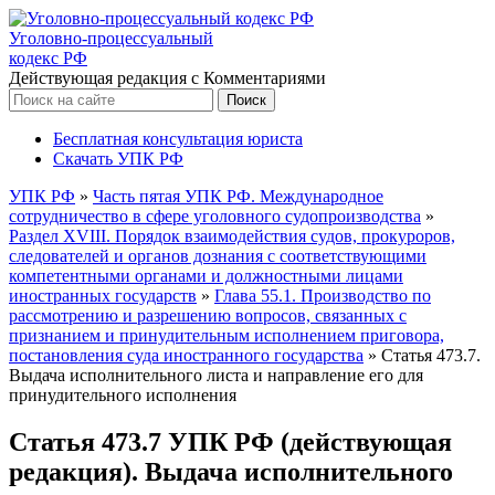
Уголовно-процессуальный
кодекс РФ
Действующая редакция с Комментариями
Бесплатная консультация юриста
Скачать УПК РФ
УПК РФ
»
Часть пятая УПК РФ. Международное
сотрудничество в сфере уголовного судопроизводства
»
Раздел XVIII. Порядок взаимодействия судов, прокуроров,
следователей и органов дознания с соответствующими
компетентными органами и должностными лицами
иностранных государств
»
Глава 55.1. Производство по
рассмотрению и разрешению вопросов, связанных с
признанием и принудительным исполнением приговора,
постановления суда иностранного государства
»
Статья 473.7.
Выдача исполнительного листа и направление его для
принудительного исполнения
Статья 473.7 УПК РФ (действующая
редакция). Выдача исполнительного