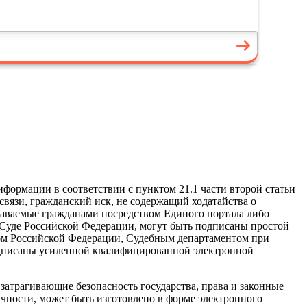
формации в соответствии с пунктом 21.1 части второй статьи
связи, гражданский иск, не содержащий ходатайства о
аваемые гражданами посредством Единого портала либо
уде Российской Федерации, могут быть подписаны простой
ом Российской Федерации, Судебным департаментом при
одписаны усиленной квалифицированной электронной
затрагивающие безопасность государства, права и законные
чности, может быть изготовлено в форме электронного