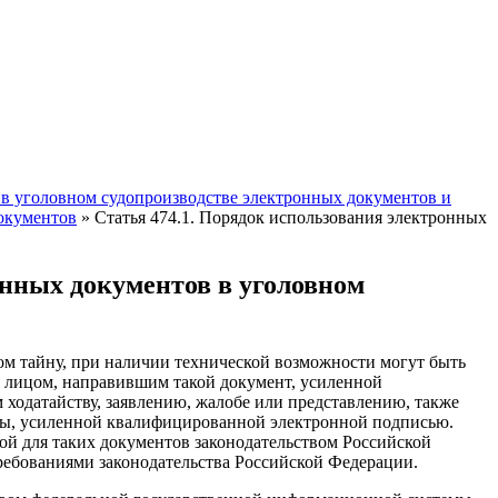
 в уголовном судопроизводстве электронных документов и
документов
»
Статья 474.1. Порядок использования электронных
нных документов в уголовном
ом тайну, при наличии технической возможности могут быть
я лицом, направившим такой документ, усиленной
ходатайству, заявлению, жалобе или представлению, также
нты, усиленной квалифицированной электронной подписью.
й для таких документов законодательством Российской
ребованиями законодательства Российской Федерации.