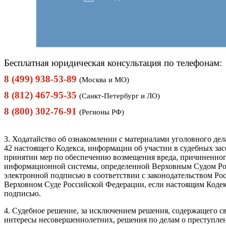
Бесплатная юридическая консультация по телефонам:
8 (499) 938-53-89
(Москва и МО)
8 (812) 467-95-35
(Санкт-Петербург и ЛО)
8 (800) 302-76-91
(Регионы РФ)
3. Ходатайство об ознакомлении с материалами уголовного дел
42 настоящего Кодекса, информации об участии в судебных зас
принятии мер по обеспечению возмещения вреда, причиненног
информационной системы, определенной Верховным Судом Рос
электронной подписью в соответствии с законодательством Р
Верховном Суде Российской Федерации, если настоящим Коде
подписью.
4. Судебное решение, за исключением решения, содержащего с
интересы несовершеннолетних, решения по делам о преступле