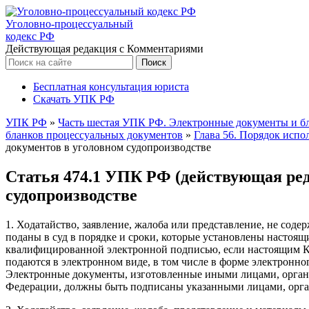
Уголовно-процессуальный
кодекс РФ
Действующая редакция с Комментариями
Бесплатная консультация юриста
Скачать УПК РФ
УПК РФ
»
Часть шестая УПК РФ. Электронные документы и б
бланков процессуальных документов
»
Глава 56. Порядок исп
документов в уголовном судопроизводстве
Статья 474.1 УПК РФ (действующая ред
судопроизводстве
1. Ходатайство, заявление, жалоба или представление, не со
поданы в суд в порядке и сроки, которые установлены настоя
квалифицированной электронной подписью, если настоящим Ко
подаются в электронном виде, в том числе в форме электронн
Электронные документы, изготовленные иными лицами, органа
Федерации, должны быть подписаны указанными лицами, орган