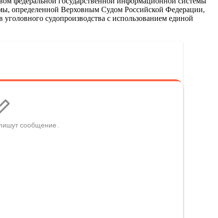
дством федеральной государственной информационной системы
емы, определенной Верховным Судом Российской Федерации,
 уголовного судопроизводства с использованием единой