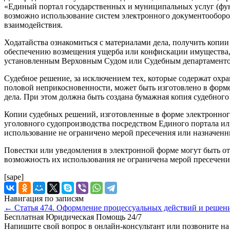
«Единый портал государственных и муниципальных услуг (фу
возможно использование систем электронного документооборо
взаимодействия.
Ходатайства ознакомиться с материалами дела, получить копи
обеспечению возмещения ущерба или конфискации имущества, 
установленным Верховным Судом или Судебным департаментом.
Судебное решение, за исключением тех, которые содержат охра
половой неприкосновенности, может быть изготовлено в форме
дела. При этом должна быть создана бумажная копия судебного
Копии судебных решений, изготовленные в форме электронно
уголовного судопроизводства посредством Единого портала и
использование не ограничено мерой пресечения или назначенн
Повестки или уведомления в электронной форме могут быть от
возможность их использования не ограничена мерой пресечен
[sape]
Навигация по записям
←
Статья 474. Оформление процессуальных действий и решен
Бесплатная Юридическая Помощь 24/7
Напишите свой вопрос в онлайн-консультант или позвоните на