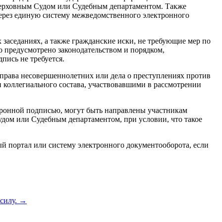
ерховным Судом или Судебным департаментом. Также
через единую систему межведомственного электронного
заседаниях, а также гражданские иски, не требующие мер по
 предусмотрено законодательством и порядком,
ись не требуется.
, права несовершеннолетних или дела о преступлениях против
 коллегиального состава, участвовавшими в рассмотрении
ронной подписью, могут быть направлены участникам
дом или Судебным департаментом, при условии, что такое
й портал или систему электронного документооборота, если
 силу.
→