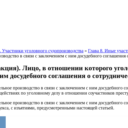
I. Участники уголовного судопроизводства
»
Глава 8. Иные учас
зводство в связи с заключением с ним досудебного соглашения 
ция). Лицо, в отношении которого угол
ним досудебного соглашения о сотрудниче
ельное производство в связи с заключением с ним досудебного с
действиях по уголовному делу в отношении соучастников прест
льное производство в связи с заключением с ним досудебного со
екса, с изъятиями, предусмотренными настоящей статьей.