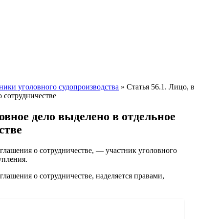
тники уголовного судопроизводства
»
Статья 56.1. Лицо, в
о сотрудничестве
овное дело выделено в отдельное
стве
оглашения о сотрудничестве, — участник уголовного
упления.
глашения о сотрудничестве, наделяется правами,