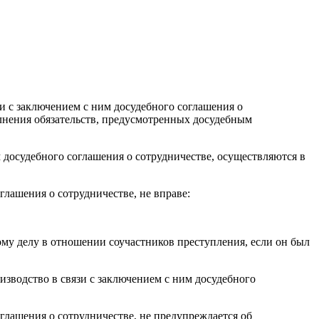
зи с заключением с ним досудебного соглашения о
лнения обязательств, предусмотренных досудебным
м досудебного соглашения о сотрудничестве, осуществляются в
глашения о сотрудничестве, не вправе:
ому делу в отношении соучастников преступления, если он был
изводство в связи с заключением с ним досудебного
оглашения о сотрудничестве, не предупреждается об