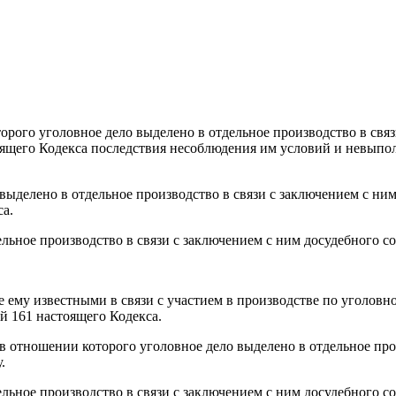
оторого уголовное дело выделено в отдельное производство в свя
оящего Кодекса последствия несоблюдения им условий и невыпо
 выделено в отдельное производство в связи с заключением с ни
са.
льное производство в связи с заключением с ним досудебного со
е ему известными в связи с участием в производстве по уголовн
й 161 настоящего Кодекса.
 в отношении которого уголовное дело выделено в отдельное про
.
ельное производство в связи с заключением с ним досудебного с