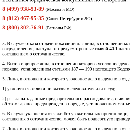
8 (499) 938-53-89
(Москва и МО)
8 (812) 467-95-35
(Санкт-Петербург и ЛО)
8 (800) 302-76-91
(Регионы РФ)
3. В случае отказа от дачи показаний для лица, в отношении к
сотрудничестве, наступают предусмотренные главой 40.1 наст
соглашением о сотрудничестве.
4. Вызов и допрос лица, в отношении которого уголовное дело
порядке, установленном статьями 187 — 190 настоящего Кодек
5. Лицо, в отношении которого уголовное дело выделено в отде
1) уклоняться от явки по вызовам следователя или в суд;
2) разглашать данные предварительного расследования, ставши
об этом заранее предупрежден в порядке, установленном статье
6. В случае уклонения от явки без уважительных причин лицо,
соглашения о сотрудничестве, может быть подвергнуто приводу
7. Лицо, в отношении которого уголовное дело выделено в отд