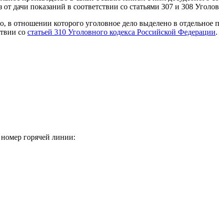
з от дачи показаний в соответствии со статьями 307 и 308 Угол
о, в отношении которого уголовное дело выделено в отдельное п
ствии со
статьей 310 Уголовного кодекса Российской Федерации
.
 номер горячей линии: