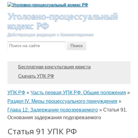
Уголовно-процессуальный
кодекс РФ
Действующая редакция с Комментариями
Бесплатная консультация юриста
Скачать УПК РФ
УПК РФ
»
Часть первая УПК РФ. Общие положения
»
Раздел IV. Меры процессуального принуждения
»
Глава 12. Задержание подозреваемого
»
Статья 91.
Основания задержания подозреваемого
Статья 91 УПК РФ