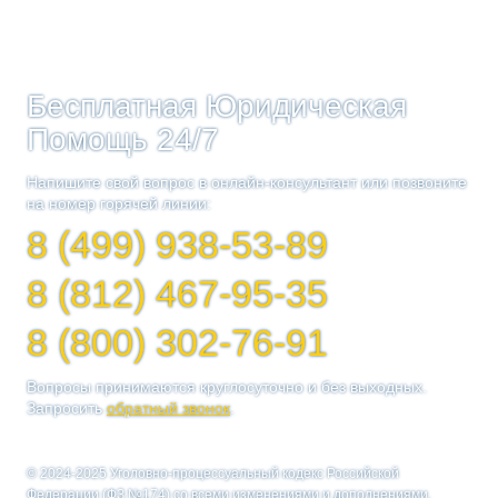
Бесплатная Юридическая
Помощь 24/7
Напишите свой вопрос в онлайн-консультант или позвоните
на номер горячей линии:
8 (499) 938-53-89
8 (812) 467-95-35
8 (800) 302-76-91
Вопросы принимаются круглосуточно и без выходных.
Запросить
обратный звонок
.
© 2024-2025 Уголовно-процессуальный кодекс Российской
Федерации (ФЗ №174) со всеми изменениями и дополнениями.