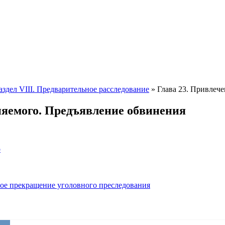
аздел VIII. Предварительное расследование
»
Глава 23. Привлече
иняемого. Предъявление обвинения
о
ное прекращение уголовного преследования