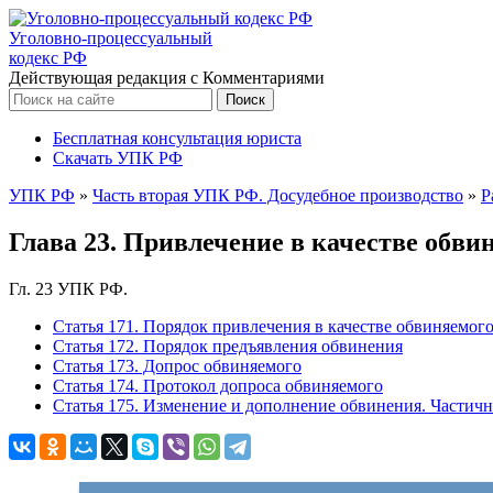
Уголовно-процессуальный
кодекс РФ
Действующая редакция с Комментариями
Бесплатная консультация юриста
Скачать УПК РФ
УПК РФ
»
Часть вторая УПК РФ. Досудебное производство
»
Р
Глава 23. Привлечение в качестве обв
Гл. 23 УПК РФ.
Статья 171. Порядок привлечения в качестве обвиняемог
Статья 172. Порядок предъявления обвинения
Статья 173. Допрос обвиняемого
Статья 174. Протокол допроса обвиняемого
Статья 175. Изменение и дополнение обвинения. Частич