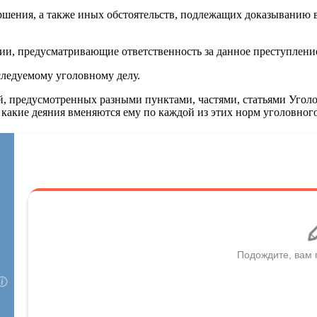
ершения, а также иных обстоятельств, подлежащих доказыванию 
ации, предусматривающие ответственность за данное преступлени
следуемому уголовному делу.
, предусмотренных разными пунктами, частями, статьями Уголо
 какие деяния вменяются ему по каждой из этих норм уголовного