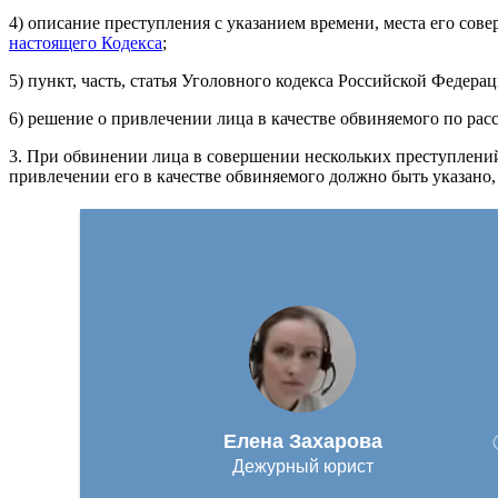
4) описание преступления с указанием времени, места его сов
настоящего Кодекса
;
5) пункт, часть, статья Уголовного кодекса Российской Федер
6) решение о привлечении лица в качестве обвиняемого по рас
3. При обвинении лица в совершении нескольких преступлений
привлечении его в качестве обвиняемого должно быть указано,