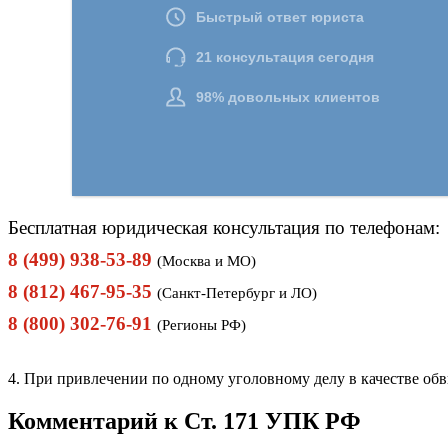
Бесплатная юридическая консультация по телефонам:
8 (499) 938-53-89
(Москва и МО)
8 (812) 467-95-35
(Санкт-Петербург и ЛО)
8 (800) 302-76-91
(Регионы РФ)
4. При привлечении по одному уголовному делу в качестве об
Комментарий к Ст. 171 УПК РФ