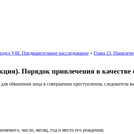
аздел VIII. Предварительное расследование
»
Глава 23. Привлече
ция). Порядок привлечения в качестве
 для обвинения лица в совершении преступления, следователь в
иняемого, число, месяц, год и место его рождения;