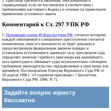
2. Приговор признается законным, обоснованным и
справедливым, если он постановлен в соответствии с
требованиями настоящего Кодекса и основан на правильном
применении уголовного закона.
Комментарий к Ст. 297 УПК РФ
1.
Положение статьи 49 Конституции РФ
, согласно которому
каждый обвиняемый в совершении преступления считается
невиновным, пока его виновность не будет доказана в
предусмотренном федеральным законом порядке и
установлена вступившим в законную силу приговором суда,
определяет значение судебного приговора как важнейшего
акта правосудия и обязывает суды неукоснительно соблюдать
требования законодательства, предъявляемые к приговору (см.
преамбулу Постановления Пленума Верховного Суда РФ от
29 апреля 1996 г. «О судебном приговоре» // Бюллетень
Верховного Суда РФ. 1996. N 7).