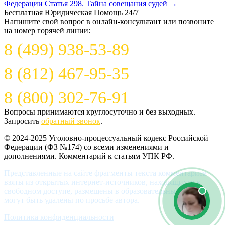
Федерации
Статья 298. Тайна совещания судей
→
Бесплатная Юридическая Помощь 24/7
Напишите свой вопрос в онлайн-консультант или позвоните
на номер горячей линии:
8 (499) 938-53-89
8 (812) 467-95-35
8 (800) 302-76-91
Вопросы принимаются круглосуточно и без выходных.
Запросить
обратный звонок
.
© 2024-2025 Уголовно-процессуальный кодекс Российской
Федерации (ФЗ №174) со всеми изменениями и
дополнениями. Комментарий к статьям УПК РФ.
Представленные на сайте фрагменты текста комментариев
взяты из открытых интернет-источников, находящихся в
свободном доступе, размещены в образовательных целях и
могут быть удалены по просьбе автора.
Политика конфиденциальности