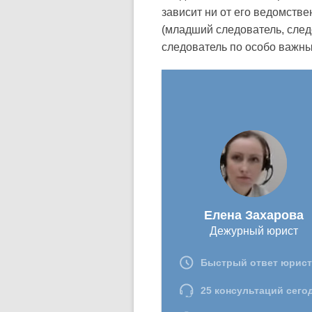
зависит ни от его ведомств
(младший следователь, след
следователь по особо важным