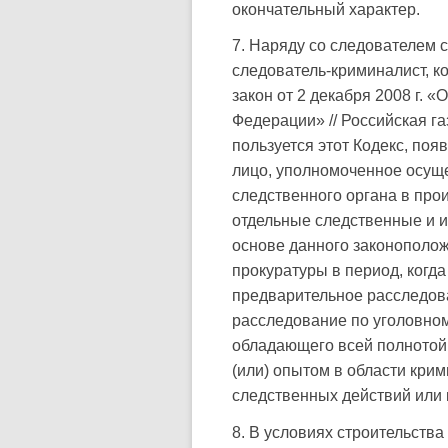
окончательный характер.
7. Наряду со следователем 
следователь-криминалист, ко
закон от 2 декабря 2008 г.
Федерации» // Российская га
пользуется этот Кодекс, поя
лицо, уполномоченное осуще
следственного органа в про
отдельные следственные и и
основе данного законополо
прокуратуры в период, когд
предварительное расследова
расследование по уголовном
обладающего всей полнотой
(или) опытом в области кри
следственных действий или 
8. В условиях строительств