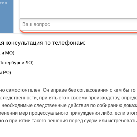
я консультация по телефонам:
 и МО)
Петербург и ЛО)
ы РФ)
но самостоятелен. Он вправе без согласования с кем бы то
дследственности, принять его к своему производству, опре
 необходимые следственные действия по собиранию доказа
енении мер процессуального принуждения либо, если этого
о о принятии такого решения перед судом или истребовать