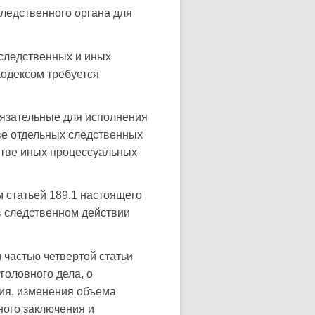
следственного органа для
 следственных и иных
Кодексом требуется
бязательные для исполнения
ве отдельных следственных
дстве иных процессуальных
м статьей 189.1 настоящего
в следственном действии
 частью четвертой статьи
головного дела, о
ия, изменения объема
ого заключения и