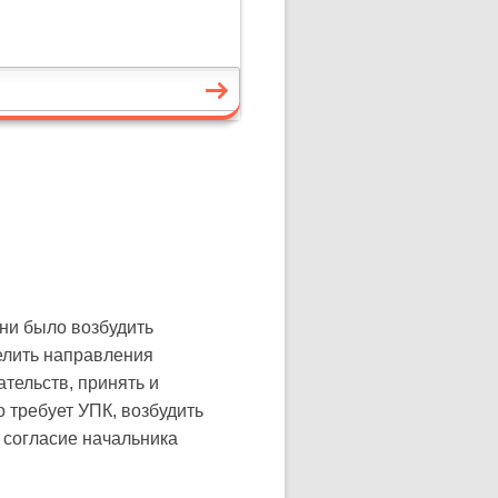
 ни было возбудить
делить направления
тельств, принять и
 требует УПК, возбудить
 согласие начальника