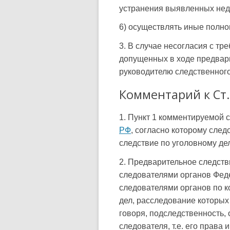
устранения выявленных нед
6) осуществлять иные полн
3. В случае несогласия с т
допущенных в ходе предвари
руководителю следственного
Комментарий к Ст.
1. Пункт 1 комментируемой 
РФ
, согласно которому сле
следствие по уголовному де
2. Предварительное следств
следователями органов Феде
следователями органов по к
дел, расследование которых
говоря, подследственность,
следователя, т.е. его права