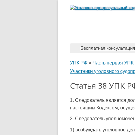
Бесплатная консультация
УПК РФ
»
Часть первая УПК
Участники уголовного судоп
Статья 38 УПК Р
1. Следователь является д
настоящим Кодексом, осущес
2. Следователь уполномочен
1) возбуждать уголовное де