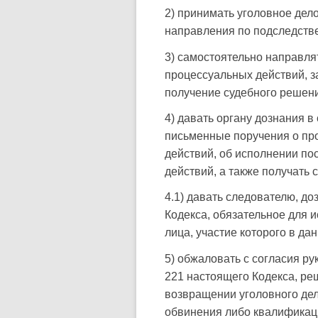
2) принимать уголовное дел
направления по подследств
3) самостоятельно направля
процессуальных действий, з
получение судебного решени
4) давать органу дознания 
письменные поручения о пр
действий, об исполнении по
действий, а также получать 
4.1) давать следователю, д
Кодекса, обязательное для 
лица, участие которого в д
5) обжаловать с согласия ру
221 настоящего Кодекса, ре
возвращении уголовного дел
обвинения либо квалификац