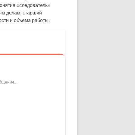
понятия «следователь»
ым делам, старший
ости и объема работы.