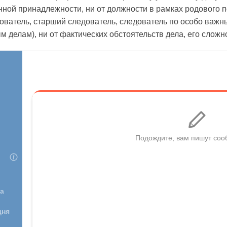
енной принадлежности, ни от должности в рамках родового 
ователь, старший следователь, следователь по особо важн
 делам), ни от фактических обстоятельств дела, его сложн