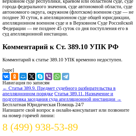
верховном суде республики, краевом или областном суде, суде
города федерального значения, суде автономной области, суде
автономного округа, окружном (флотском) военном суде — не
позднее 30 суток, в апелляционном суде общей юрисдикции,
апелляционном военном суде и в Верховном Суде Российской
Федерации — не позднее 45 суток со дня поступления его в
суд апелляционной инстанции.
Комментарий к Ст. 389.10 УПК РФ
Комментарий к статье 389.10 УПК временно недоступен.
[sape]
Навигация по записям
←
Статья 389.9. Предмет судебного разбирательства в
апелляционном порядке
Статья 389.11. Назначение и
подготовка заседания суда апелляционной инстанции
→
Бесплатная Юридическая Помощь 24/7
Напишите свой вопрос в онлайн-консультант или позвоните
на номер горячей линии:
8 (499) 938-53-89